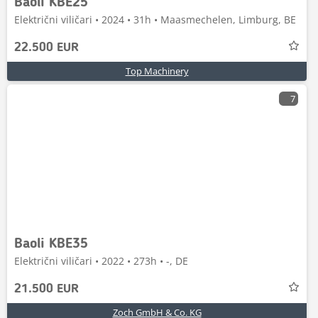
Baoli KBE25
Električni viličari • 2024 • 31h • Maasmechelen, Limburg, BE
22.500 EUR
Top Machinery
7
Baoli KBE35
Električni viličari • 2022 • 273h • -, DE
21.500 EUR
Zoch GmbH & Co. KG