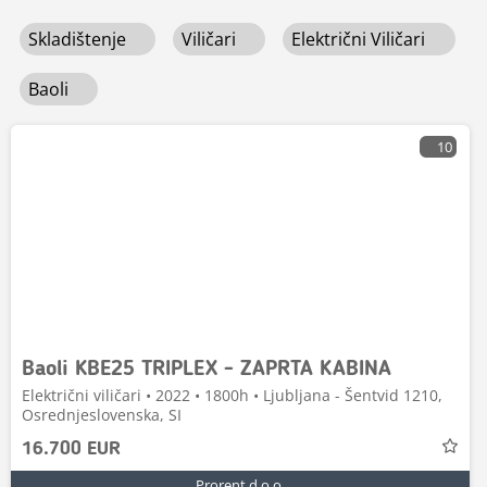
Skladištenje
Viličari
Električni Viličari
Baoli
10
Baoli KBE25 TRIPLEX - ZAPRTA KABINA
Električni viličari • 2022 • 1800h • Ljubljana - Šentvid 1210,
Osrednjeslovenska, SI
16.700 EUR
Prorent d.o.o.