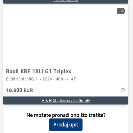
4
Baoli KBE 18Li G1 Triplex
Električni viličari • 2024 • 40h • -, AT
18.800 EUR
H & H Staplerservice GmbH
Ne možete pronaći ono što tražite?
Predaj upit