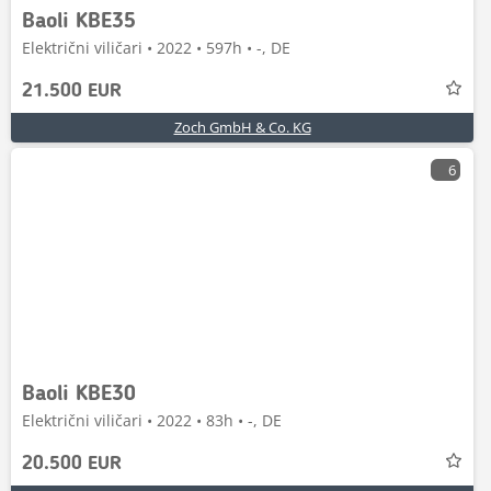
Baoli KBE35
Električni viličari • 2022 • 597h • -, DE
21.500 EUR
Zoch GmbH & Co. KG
6
Baoli KBE30
Električni viličari • 2022 • 83h • -, DE
20.500 EUR