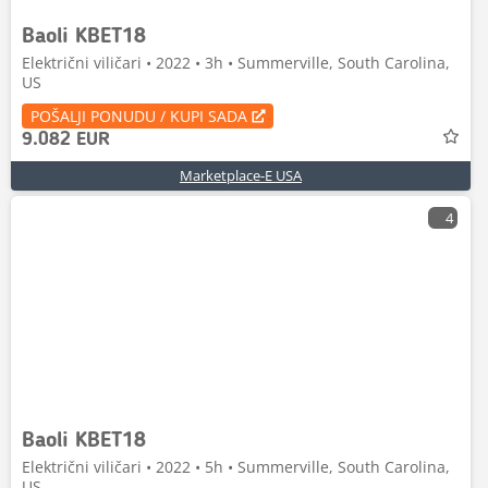
Baoli KBET18
Električni viličari • 2022 • 3h • Summerville, South Carolina,
US
POŠALJI PONUDU / KUPI SADA
9.082 EUR
Marketplace-E USA
4
Baoli KBET18
Električni viličari • 2022 • 5h • Summerville, South Carolina,
US