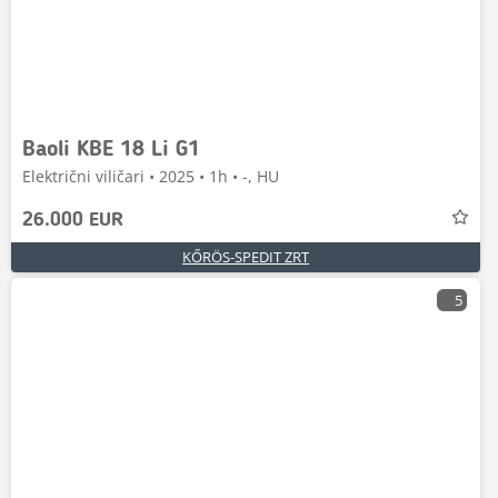
Baoli KBE 18 Li G1
Električni viličari • 2025 • 1h • -, HU
26.000 EUR
KŐRÖS-SPEDIT ZRT
5