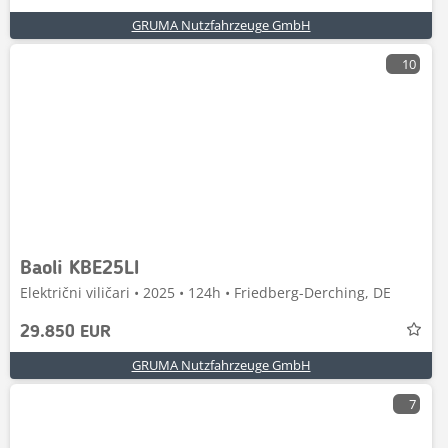
GRUMA Nutzfahrzeuge GmbH
10
Baoli KBE25LI
Električni viličari • 2025 • 124h • Friedberg-Derching, DE
29.850 EUR
GRUMA Nutzfahrzeuge GmbH
7