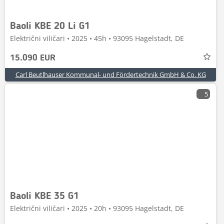
Baoli KBE 20 Li G1
Električni viličari • 2025 • 45h • 93095 Hagelstadt, DE
15.090 EUR
Carl Beutlhauser Kommunal- und Fördertechnik GmbH & Co. KG
5
Baoli KBE 35 G1
Električni viličari • 2025 • 20h • 93095 Hagelstadt, DE