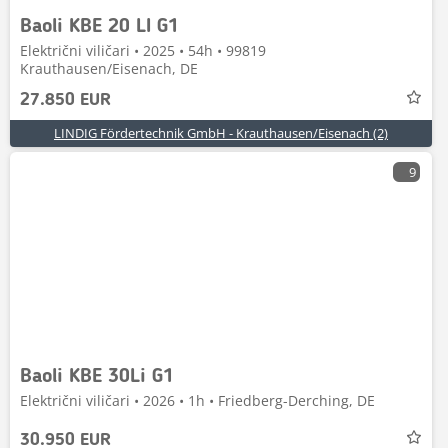
Baoli KBE 20 LI G1
Električni viličari • 2025 • 54h • 99819
Krauthausen/Eisenach, DE
27.850 EUR
LINDIG Fördertechnik GmbH - Krauthausen/Eisenach (2)
9
Baoli KBE 30Li G1
Električni viličari • 2026 • 1h • Friedberg-Derching, DE
30.950 EUR