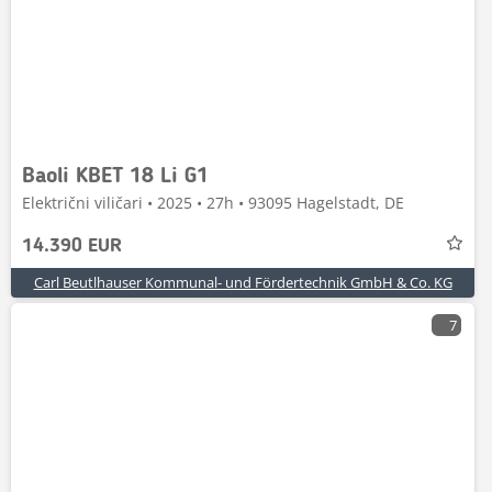
Baoli KBET 18 Li G1
Električni viličari • 2025 • 27h • 93095 Hagelstadt, DE
14.390 EUR
Carl Beutlhauser Kommunal- und Fördertechnik GmbH & Co. KG
7