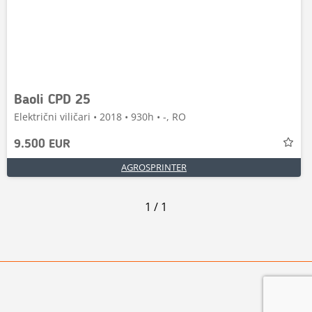
Baoli CPD 25
Električni viličari • 2018 • 930h • -, RO
9.500 EUR
AGROSPRINTER
1
/
1