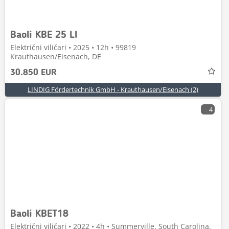
Baoli KBE 25 LI
Električni viličari • 2025 • 12h • 99819
Krauthausen/Eisenach, DE
30.850 EUR
LINDIG Fördertechnik GmbH - Krauthausen/Eisenach (2)
4
Baoli KBET18
Električni viličari • 2022 • 4h • Summerville, South Carolina,