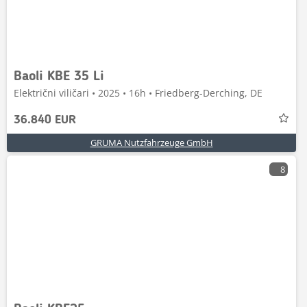
Baoli KBE 35 Li
Električni viličari • 2025 • 16h • Friedberg-Derching, DE
36.840 EUR
GRUMA Nutzfahrzeuge GmbH
8