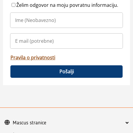
Želim odgovor na moju povratnu informaciju.
Pravila o privatnosti
Pošalji
Mascus stranice