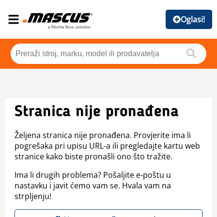
Oglasi!
Stranica nije pronađena
Željena stranica nije pronađena. Provjerite ima li
pogrešaka pri upisu URL-a ili pregledajte kartu web
stranice kako biste pronašli ono što tražite.
Ima li drugih problema? Pošaljite e-poštu u
nastavku i javit ćemo vam se. Hvala vam na
strpljenju!