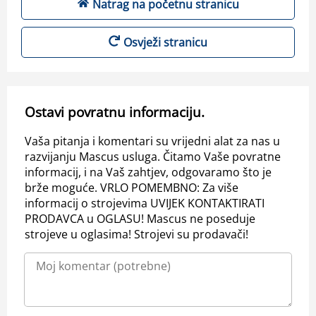
Natrag na početnu stranicu
Osvježi stranicu
Ostavi povratnu informaciju.
Vaša pitanja i komentari su vrijedni alat za nas u
razvijanju Mascus usluga. Čitamo Vaše povratne
informacij, i na Vaš zahtjev, odgovaramo što je
brže moguće. VRLO POMEMBNO: Za više
informacij o strojevima UVIJEK KONTAKTIRATI
PRODAVCA u OGLASU! Mascus ne poseduje
strojeve u oglasima! Strojevi su prodavači!