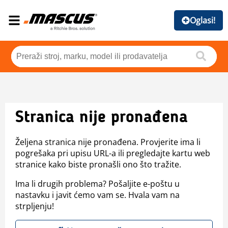
Oglasi!
Stranica nije pronađena
Željena stranica nije pronađena. Provjerite ima li
pogrešaka pri upisu URL-a ili pregledajte kartu web
stranice kako biste pronašli ono što tražite.
Ima li drugih problema? Pošaljite e-poštu u
nastavku i javit ćemo vam se. Hvala vam na
strpljenju!