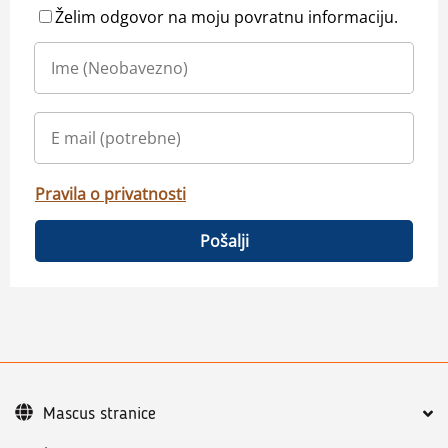
Želim odgovor na moju povratnu informaciju.
Pravila o privatnosti
Pošalji
Mascus stranice