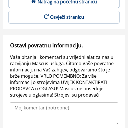
Natrag na početnu stranicu
Osvježi stranicu
Ostavi povratnu informaciju.
Vaša pitanja i komentari su vrijedni alat za nas u
razvijanju Mascus usluga. Čitamo Vaše povratne
informacij, i na Vaš zahtjev, odgovaramo što je
brže moguće. VRLO POMEMBNO: Za više
informacij o strojevima UVIJEK KONTAKTIRATI
PRODAVCA u OGLASU! Mascus ne poseduje
strojeve u oglasima! Strojevi su prodavači!