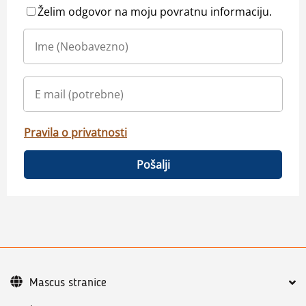
Želim odgovor na moju povratnu informaciju.
Pravila o privatnosti
Pošalji
Mascus stranice