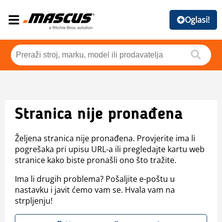
Oglasi!
Stranica nije pronađena
Željena stranica nije pronađena. Provjerite ima li
pogrešaka pri upisu URL-a ili pregledajte kartu web
stranice kako biste pronašli ono što tražite.
Ima li drugih problema? Pošaljite e-poštu u
nastavku i javit ćemo vam se. Hvala vam na
strpljenju!