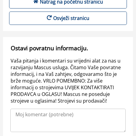
Natrag na početnu stranicu
Osvježi stranicu
Ostavi povratnu informaciju.
Vaša pitanja i komentari su vrijedni alat za nas u
razvijanju Mascus usluga. Čitamo Vaše povratne
informacij, i na Vaš zahtjev, odgovaramo što je
brže moguće. VRLO POMEMBNO: Za više
informacij o strojevima UVIJEK KONTAKTIRATI
PRODAVCA u OGLASU! Mascus ne poseduje
strojeve u oglasima! Strojevi su prodavači!