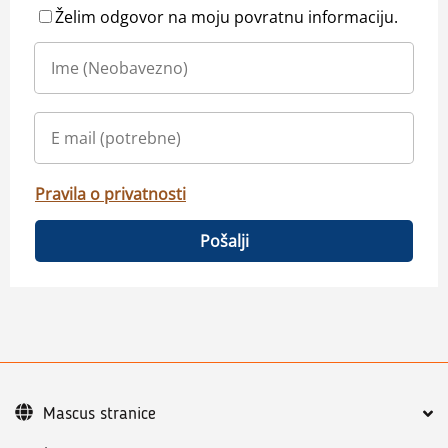
Želim odgovor na moju povratnu informaciju.
Pravila o privatnosti
Pošalji
Mascus stranice