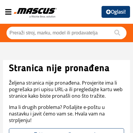
Oglasi!
Stranica nije pronađena
Željena stranica nije pronađena. Provjerite ima li
pogrešaka pri upisu URL-a ili pregledajte kartu web
stranice kako biste pronašli ono što tražite.
Ima li drugih problema? Pošaljite e-poštu u
nastavku i javit ćemo vam se. Hvala vam na
strpljenju!