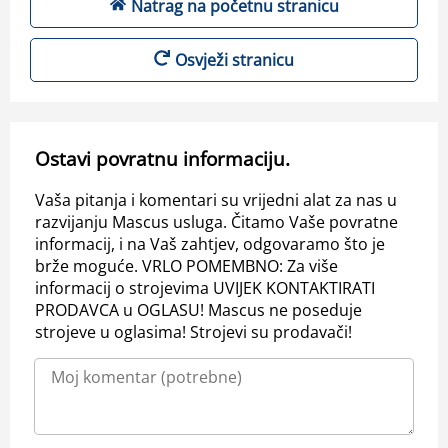
Natrag na početnu stranicu
Osvježi stranicu
Ostavi povratnu informaciju.
Vaša pitanja i komentari su vrijedni alat za nas u
razvijanju Mascus usluga. Čitamo Vaše povratne
informacij, i na Vaš zahtjev, odgovaramo što je
brže moguće. VRLO POMEMBNO: Za više
informacij o strojevima UVIJEK KONTAKTIRATI
PRODAVCA u OGLASU! Mascus ne poseduje
strojeve u oglasima! Strojevi su prodavači!