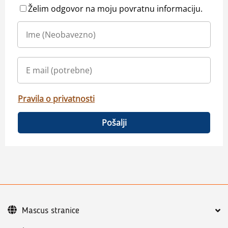
Želim odgovor na moju povratnu informaciju.
Pravila o privatnosti
Pošalji
Mascus stranice