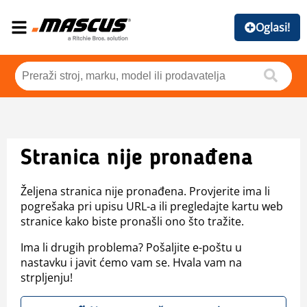
Oglasi!
Stranica nije pronađena
Željena stranica nije pronađena. Provjerite ima li
pogrešaka pri upisu URL-a ili pregledajte kartu web
stranice kako biste pronašli ono što tražite.
Ima li drugih problema? Pošaljite e-poštu u
nastavku i javit ćemo vam se. Hvala vam na
strpljenju!