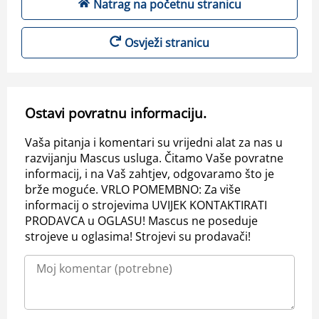
Natrag na početnu stranicu
Osvježi stranicu
Ostavi povratnu informaciju.
Vaša pitanja i komentari su vrijedni alat za nas u
razvijanju Mascus usluga. Čitamo Vaše povratne
informacij, i na Vaš zahtjev, odgovaramo što je
brže moguće. VRLO POMEMBNO: Za više
informacij o strojevima UVIJEK KONTAKTIRATI
PRODAVCA u OGLASU! Mascus ne poseduje
strojeve u oglasima! Strojevi su prodavači!