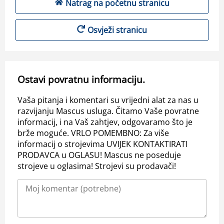
Natrag na početnu stranicu
Osvježi stranicu
Ostavi povratnu informaciju.
Vaša pitanja i komentari su vrijedni alat za nas u
razvijanju Mascus usluga. Čitamo Vaše povratne
informacij, i na Vaš zahtjev, odgovaramo što je
brže moguće. VRLO POMEMBNO: Za više
informacij o strojevima UVIJEK KONTAKTIRATI
PRODAVCA u OGLASU! Mascus ne poseduje
strojeve u oglasima! Strojevi su prodavači!