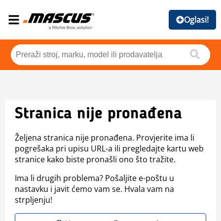
Oglasi!
Stranica nije pronađena
Željena stranica nije pronađena. Provjerite ima li
pogrešaka pri upisu URL-a ili pregledajte kartu web
stranice kako biste pronašli ono što tražite.
Ima li drugih problema? Pošaljite e-poštu u
nastavku i javit ćemo vam se. Hvala vam na
strpljenju!