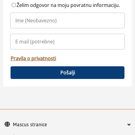
Želim odgovor na moju povratnu informaciju.
Pravila o privatnosti
Pošalji
Mascus stranice