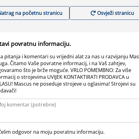
Natrag na početnu stranicu
Osvježi stranicu
tavi povratnu informaciju.
a pitanja i komentari su vrijedni alat za nas u razvijanju Ma
uga. Čitamo Vaše povratne informacij, i na Vaš zahtjev,
ovaramo što je brže moguće. VRLO POMEMBNO: Za više
ormacij o strojevima UVIJEK KONTAKTIRATI PRODAVCA u
ASU! Mascus ne poseduje strojeve u oglasima! Strojevi su
davači!
Želim odgovor na moju povratnu informaciju.