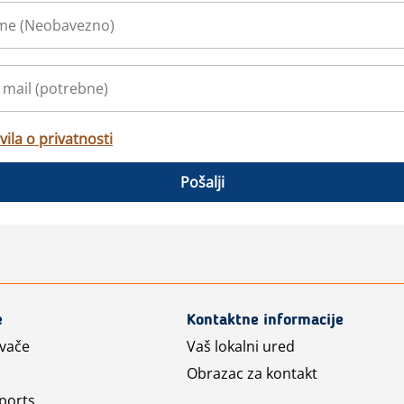
vila o privatnosti
Pošalji
e
Kontaktne informacije
avače
Vaš lokalni ured
Obrazac za kontakt
ports