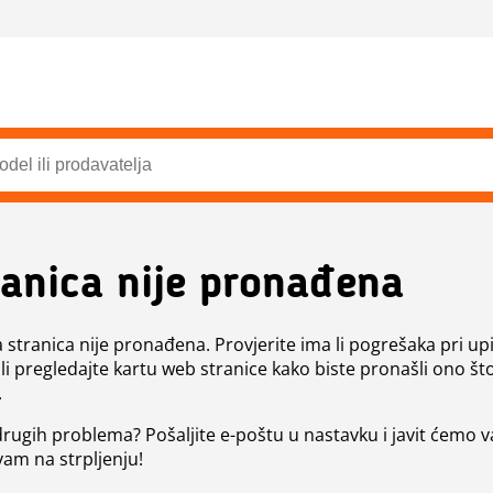
ranica nije pronađena
a stranica nije pronađena. Provjerite ima li pogrešaka pri up
ili pregledajte kartu web stranice kako biste pronašli ono št
.
 drugih problema? Pošaljite e-poštu u nastavku i javit ćemo 
vam na strpljenju!