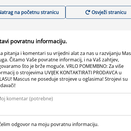
Natrag na početnu stranicu
Osvježi stranicu
tavi povratnu informaciju.
a pitanja i komentari su vrijedni alat za nas u razvijanju Ma
uga. Čitamo Vaše povratne informacij, i na Vaš zahtjev,
ovaramo što je brže moguće. VRLO POMEMBNO: Za više
ormacij o strojevima UVIJEK KONTAKTIRATI PRODAVCA u
ASU! Mascus ne poseduje strojeve u oglasima! Strojevi su
davači!
Želim odgovor na moju povratnu informaciju.