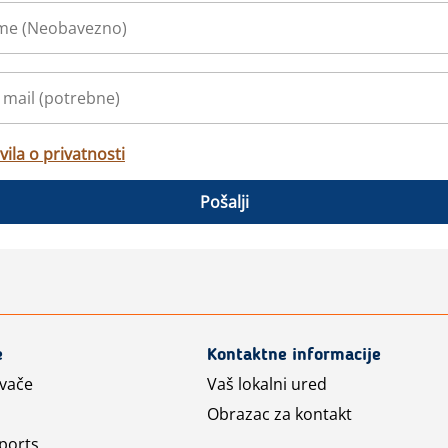
vila o privatnosti
Pošalji
e
Kontaktne informacije
avače
Vaš lokalni ured
Obrazac za kontakt
ports