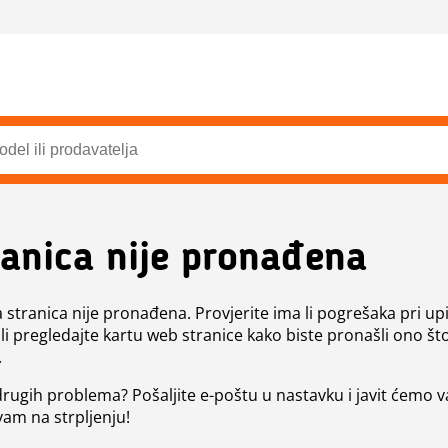
ranica nije pronađena
a stranica nije pronađena. Provjerite ima li pogrešaka pri up
ili pregledajte kartu web stranice kako biste pronašli ono št
.
 drugih problema? Pošaljite e-poštu u nastavku i javit ćemo 
vam na strpljenju!