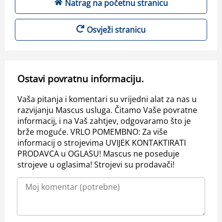
Natrag na početnu stranicu
Osvježi stranicu
Ostavi povratnu informaciju.
Vaša pitanja i komentari su vrijedni alat za nas u
razvijanju Mascus usluga. Čitamo Vaše povratne
informacij, i na Vaš zahtjev, odgovaramo što je
brže moguće. VRLO POMEMBNO: Za više
informacij o strojevima UVIJEK KONTAKTIRATI
PRODAVCA u OGLASU! Mascus ne poseduje
strojeve u oglasima! Strojevi su prodavači!