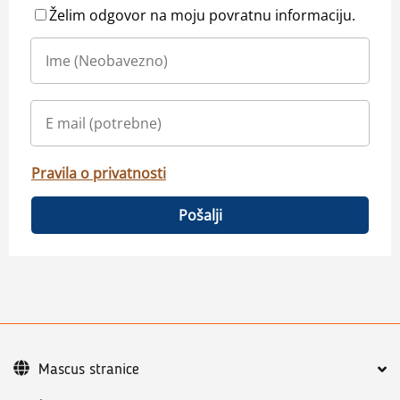
Želim odgovor na moju povratnu informaciju.
Pravila o privatnosti
Pošalji
Mascus stranice