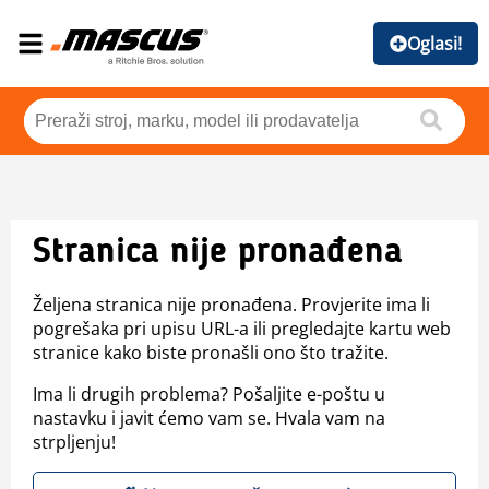
Oglasi!
Stranica nije pronađena
Željena stranica nije pronađena. Provjerite ima li
pogrešaka pri upisu URL-a ili pregledajte kartu web
stranice kako biste pronašli ono što tražite.
Ima li drugih problema? Pošaljite e-poštu u
nastavku i javit ćemo vam se. Hvala vam na
strpljenju!