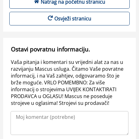
Natrag na početnu stranicu
Osvježi stranicu
Ostavi povratnu informaciju.
Vaša pitanja i komentari su vrijedni alat za nas u
razvijanju Mascus usluga. Čitamo Vaše povratne
informacij, i na Vaš zahtjev, odgovaramo što je
brže moguće. VRLO POMEMBNO: Za više
informacij o strojevima UVIJEK KONTAKTIRATI
PRODAVCA u OGLASU! Mascus ne poseduje
strojeve u oglasima! Strojevi su prodavači!