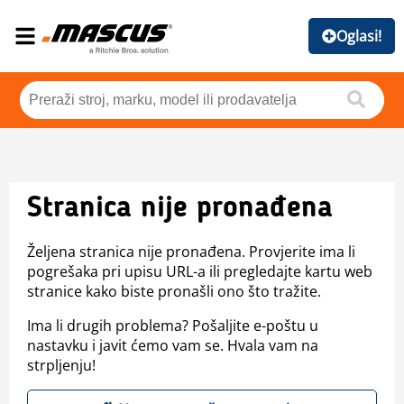
Oglasi!
Stranica nije pronađena
Željena stranica nije pronađena. Provjerite ima li
pogrešaka pri upisu URL-a ili pregledajte kartu web
stranice kako biste pronašli ono što tražite.
Ima li drugih problema? Pošaljite e-poštu u
nastavku i javit ćemo vam se. Hvala vam na
strpljenju!