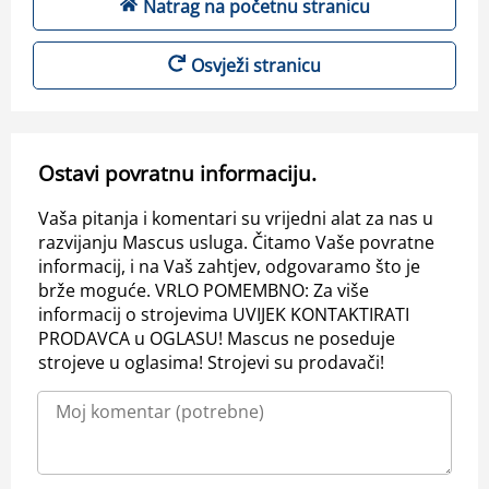
Natrag na početnu stranicu
Osvježi stranicu
Ostavi povratnu informaciju.
Vaša pitanja i komentari su vrijedni alat za nas u
razvijanju Mascus usluga. Čitamo Vaše povratne
informacij, i na Vaš zahtjev, odgovaramo što je
brže moguće. VRLO POMEMBNO: Za više
informacij o strojevima UVIJEK KONTAKTIRATI
PRODAVCA u OGLASU! Mascus ne poseduje
strojeve u oglasima! Strojevi su prodavači!