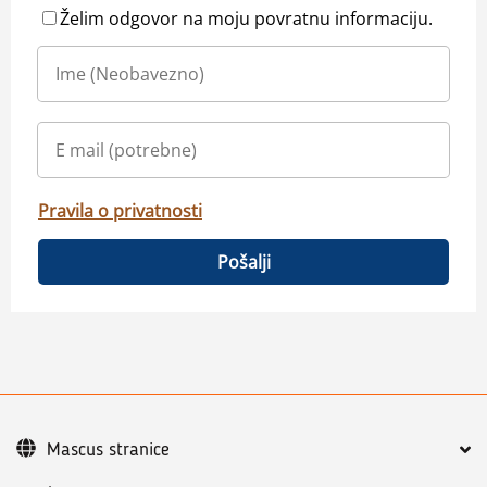
Želim odgovor na moju povratnu informaciju.
Pravila o privatnosti
Pošalji
Mascus stranice