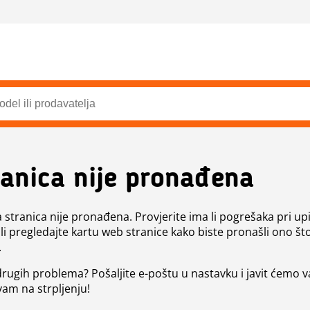
ranica nije pronađena
a stranica nije pronađena. Provjerite ima li pogrešaka pri up
ili pregledajte kartu web stranice kako biste pronašli ono št
.
 drugih problema? Pošaljite e-poštu u nastavku i javit ćemo 
vam na strpljenju!