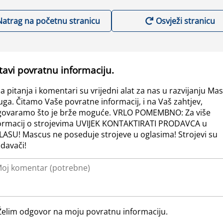
Natrag na početnu stranicu
Osvježi stranicu
tavi povratnu informaciju.
a pitanja i komentari su vrijedni alat za nas u razvijanju Ma
uga. Čitamo Vaše povratne informacij, i na Vaš zahtjev,
ovaramo što je brže moguće. VRLO POMEMBNO: Za više
ormacij o strojevima UVIJEK KONTAKTIRATI PRODAVCA u
ASU! Mascus ne poseduje strojeve u oglasima! Strojevi su
davači!
Želim odgovor na moju povratnu informaciju.