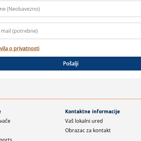
vila o privatnosti
Pošalji
e
Kontaktne informacije
avače
Vaš lokalni ured
Obrazac za kontakt
ports