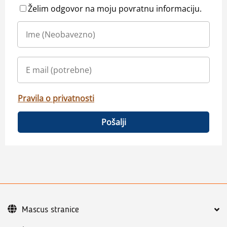
Želim odgovor na moju povratnu informaciju.
Pravila o privatnosti
Pošalji
Mascus stranice