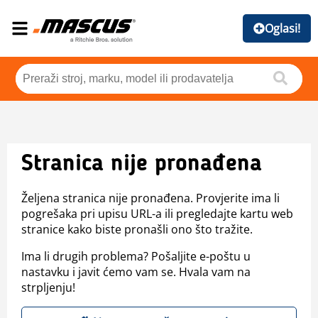
Oglasi!
Stranica nije pronađena
Željena stranica nije pronađena. Provjerite ima li
pogrešaka pri upisu URL-a ili pregledajte kartu web
stranice kako biste pronašli ono što tražite.
Ima li drugih problema? Pošaljite e-poštu u
nastavku i javit ćemo vam se. Hvala vam na
strpljenju!