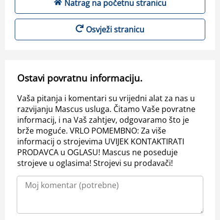
Natrag na početnu stranicu
Osvježi stranicu
Ostavi povratnu informaciju.
Vaša pitanja i komentari su vrijedni alat za nas u
razvijanju Mascus usluga. Čitamo Vaše povratne
informacij, i na Vaš zahtjev, odgovaramo što je
brže moguće. VRLO POMEMBNO: Za više
informacij o strojevima UVIJEK KONTAKTIRATI
PRODAVCA u OGLASU! Mascus ne poseduje
strojeve u oglasima! Strojevi su prodavači!