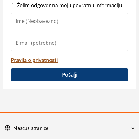
Želim odgovor na moju povratnu informaciju.
Pravila o privatnosti
Pošalji
Mascus stranice