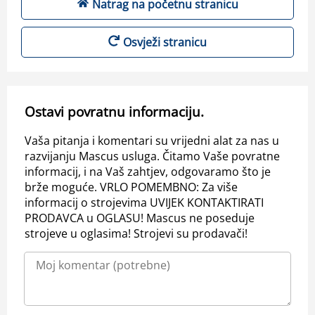
Natrag na početnu stranicu
Osvježi stranicu
Ostavi povratnu informaciju.
Vaša pitanja i komentari su vrijedni alat za nas u
razvijanju Mascus usluga. Čitamo Vaše povratne
informacij, i na Vaš zahtjev, odgovaramo što je
brže moguće. VRLO POMEMBNO: Za više
informacij o strojevima UVIJEK KONTAKTIRATI
PRODAVCA u OGLASU! Mascus ne poseduje
strojeve u oglasima! Strojevi su prodavači!