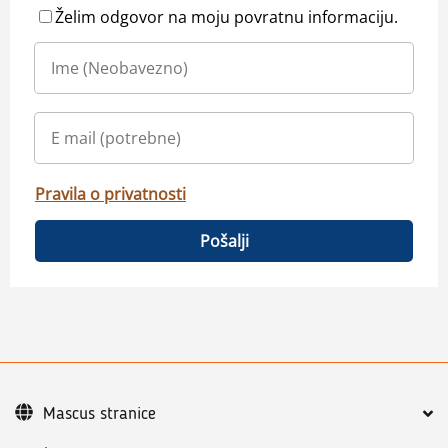
Želim odgovor na moju povratnu informaciju.
Pravila o privatnosti
Pošalji
Mascus stranice