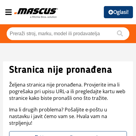
Oglasi!
Stranica nije pronađena
Željena stranica nije pronađena. Provjerite ima li
pogrešaka pri upisu URL-a ili pregledajte kartu web
stranice kako biste pronašli ono što tražite.
Ima li drugih problema? Pošaljite e-poštu u
nastavku i javit ćemo vam se. Hvala vam na
strpljenju!