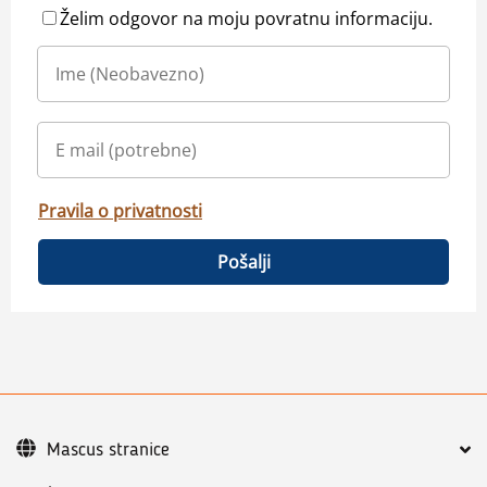
Želim odgovor na moju povratnu informaciju.
Pravila o privatnosti
Pošalji
Mascus stranice