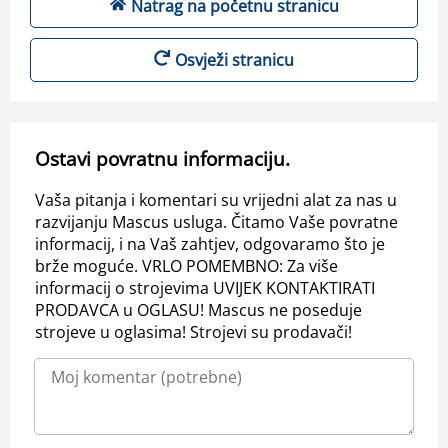
Natrag na početnu stranicu
Osvježi stranicu
Ostavi povratnu informaciju.
Vaša pitanja i komentari su vrijedni alat za nas u
razvijanju Mascus usluga. Čitamo Vaše povratne
informacij, i na Vaš zahtjev, odgovaramo što je
brže moguće. VRLO POMEMBNO: Za više
informacij o strojevima UVIJEK KONTAKTIRATI
PRODAVCA u OGLASU! Mascus ne poseduje
strojeve u oglasima! Strojevi su prodavači!