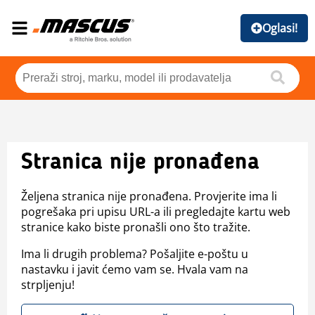
Oglasi!
Stranica nije pronađena
Željena stranica nije pronađena. Provjerite ima li
pogrešaka pri upisu URL-a ili pregledajte kartu web
stranice kako biste pronašli ono što tražite.
Ima li drugih problema? Pošaljite e-poštu u
nastavku i javit ćemo vam se. Hvala vam na
strpljenju!