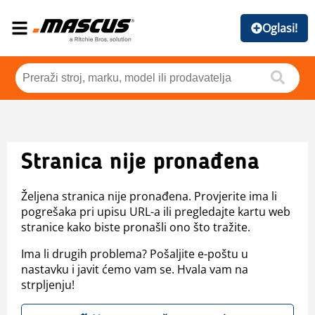
Oglasi!
Stranica nije pronađena
Željena stranica nije pronađena. Provjerite ima li
pogrešaka pri upisu URL-a ili pregledajte kartu web
stranice kako biste pronašli ono što tražite.
Ima li drugih problema? Pošaljite e-poštu u
nastavku i javit ćemo vam se. Hvala vam na
strpljenju!