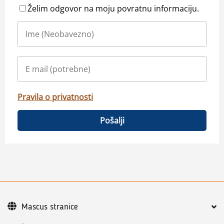
Želim odgovor na moju povratnu informaciju.
Pravila o privatnosti
Pošalji
Mascus stranice