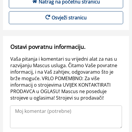
Natrag na početnu stranicu
Osvježi stranicu
Ostavi povratnu informaciju.
Vaša pitanja i komentari su vrijedni alat za nas u
razvijanju Mascus usluga. Čitamo Vaše povratne
informacij, i na Vaš zahtjev, odgovaramo što je
brže moguće. VRLO POMEMBNO: Za više
informacij o strojevima UVIJEK KONTAKTIRATI
PRODAVCA u OGLASU! Mascus ne poseduje
strojeve u oglasima! Strojevi su prodavači!