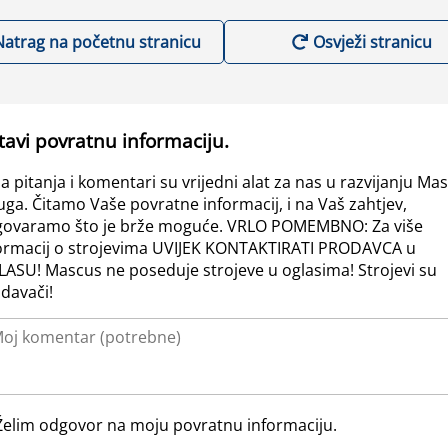
Natrag na početnu stranicu
Osvježi stranicu
tavi povratnu informaciju.
a pitanja i komentari su vrijedni alat za nas u razvijanju Ma
uga. Čitamo Vaše povratne informacij, i na Vaš zahtjev,
ovaramo što je brže moguće. VRLO POMEMBNO: Za više
ormacij o strojevima UVIJEK KONTAKTIRATI PRODAVCA u
ASU! Mascus ne poseduje strojeve u oglasima! Strojevi su
davači!
Želim odgovor na moju povratnu informaciju.