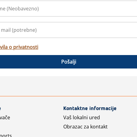
vila o privatnosti
Pošalji
e
Kontaktne informacije
avače
Vaš lokalni ured
Obrazac za kontakt
ports