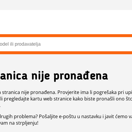
ranica nije pronađena
a stranica nije pronađena. Provjerite ima li pogrešaka pri up
ili pregledajte kartu web stranice kako biste pronašli ono št
.
 drugih problema? Pošaljite e-poštu u nastavku i javit ćemo 
vam na strpljenju!