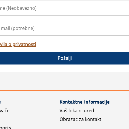
vila o privatnosti
Pošalji
e
Kontaktne informacije
avače
Vaš lokalni ured
Obrazac za kontakt
ports