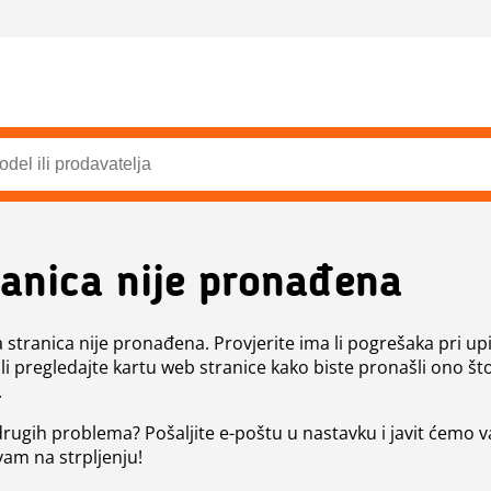
ranica nije pronađena
a stranica nije pronađena. Provjerite ima li pogrešaka pri up
ili pregledajte kartu web stranice kako biste pronašli ono št
.
 drugih problema? Pošaljite e-poštu u nastavku i javit ćemo 
vam na strpljenju!