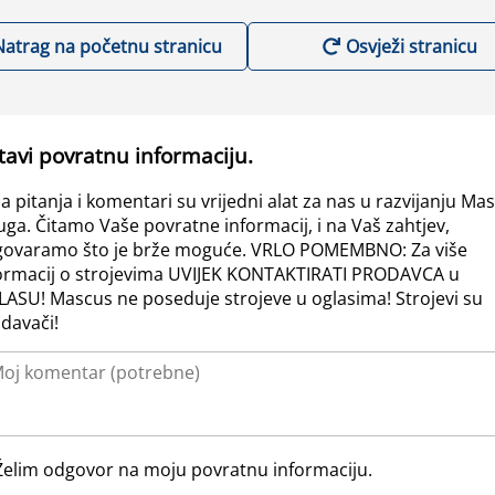
Natrag na početnu stranicu
Osvježi stranicu
tavi povratnu informaciju.
a pitanja i komentari su vrijedni alat za nas u razvijanju Ma
uga. Čitamo Vaše povratne informacij, i na Vaš zahtjev,
ovaramo što je brže moguće. VRLO POMEMBNO: Za više
ormacij o strojevima UVIJEK KONTAKTIRATI PRODAVCA u
ASU! Mascus ne poseduje strojeve u oglasima! Strojevi su
davači!
Želim odgovor na moju povratnu informaciju.