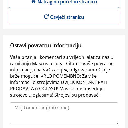
Natrag na početnu stranicu
Osvježi stranicu
Ostavi povratnu informaciju.
Vaša pitanja i komentari su vrijedni alat za nas u
razvijanju Mascus usluga. Čitamo Vaše povratne
informacij, i na Vaš zahtjev, odgovaramo što je
brže moguće. VRLO POMEMBNO: Za više
informacij o strojevima UVIJEK KONTAKTIRATI
PRODAVCA u OGLASU! Mascus ne poseduje
strojeve u oglasima! Strojevi su prodavači!