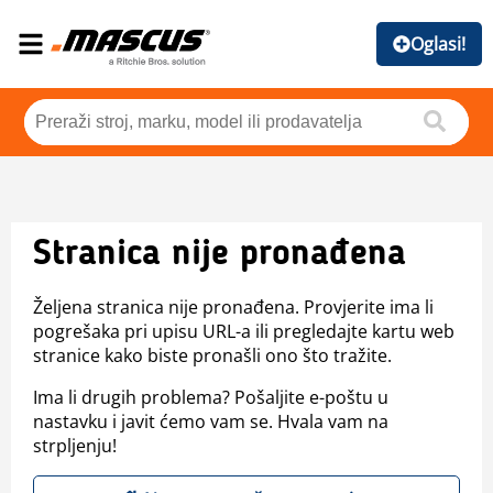
Oglasi!
Stranica nije pronađena
Željena stranica nije pronađena. Provjerite ima li
pogrešaka pri upisu URL-a ili pregledajte kartu web
stranice kako biste pronašli ono što tražite.
Ima li drugih problema? Pošaljite e-poštu u
nastavku i javit ćemo vam se. Hvala vam na
strpljenju!