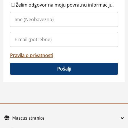
Želim odgovor na moju povratnu informaciju.
Pravila o privatnosti
Pošalji
Mascus stranice