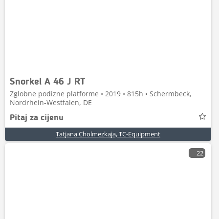
Snorkel A 46 J RT
Zglobne podizne platforme • 2019 • 815h • Schermbeck,
Nordrhein-Westfalen, DE
Pitaj za cijenu
Tatjana Cholmezkaja, TC-Equipment
22