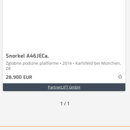
Snorkel A46JECa.
Zglobne podizne platforme • 2014 • Karlsfeld bei München,
DE
28.900 EUR
PartnerLIFT GmbH
1
/
1