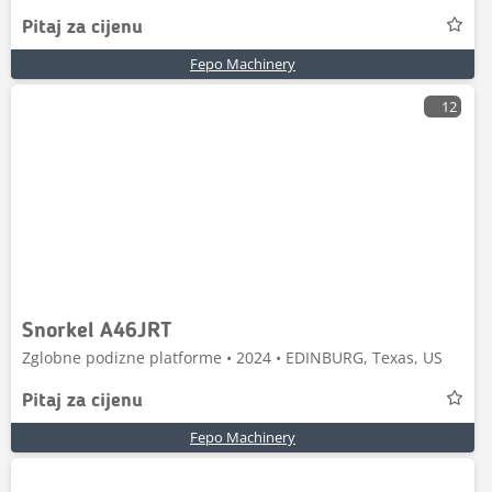
Pitaj za cijenu
Fepo Machinery
12
Snorkel A46JRT
Zglobne podizne platforme • 2024 • EDINBURG, Texas, US
Pitaj za cijenu
Fepo Machinery