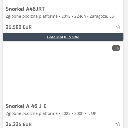
Snorkel A46JRT
Zglobne podizne platforme • 2018 • 2246h • Zaragoza, ES
26.500 EUR
GAM MAQUINARIA
6
Snorkel A 46 J E
Zglobne podizne platforme • 2022 • 200h • -, UK
26.225 EUR