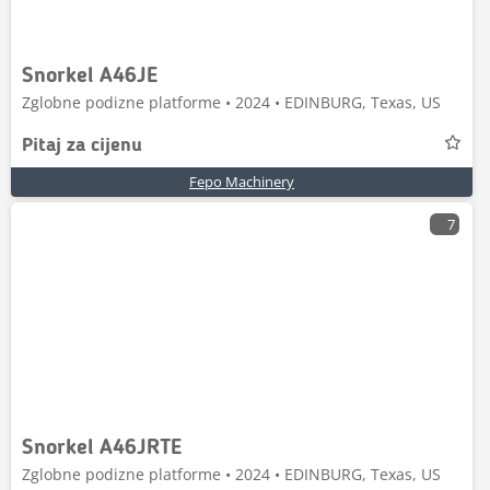
Snorkel A46JE
Zglobne podizne platforme • 2024 • EDINBURG, Texas, US
Pitaj za cijenu
Fepo Machinery
7
Snorkel A46JRTE
Zglobne podizne platforme • 2024 • EDINBURG, Texas, US