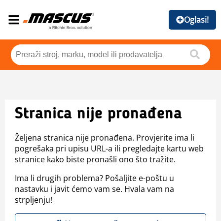
Oglasi!
Stranica nije pronađena
Željena stranica nije pronađena. Provjerite ima li
pogrešaka pri upisu URL-a ili pregledajte kartu web
stranice kako biste pronašli ono što tražite.
Ima li drugih problema? Pošaljite e-poštu u
nastavku i javit ćemo vam se. Hvala vam na
strpljenju!