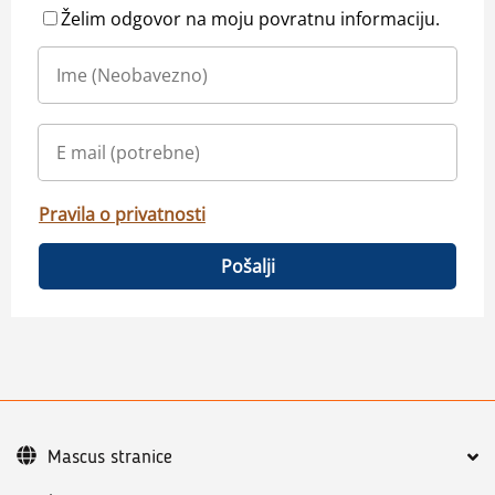
Želim odgovor na moju povratnu informaciju.
Pravila o privatnosti
Pošalji
Mascus stranice