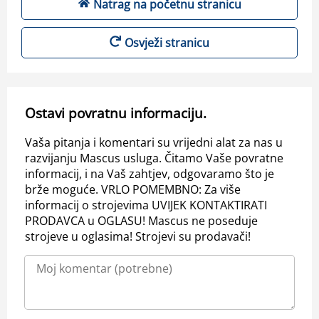
Natrag na početnu stranicu
Osvježi stranicu
Ostavi povratnu informaciju.
Vaša pitanja i komentari su vrijedni alat za nas u
razvijanju Mascus usluga. Čitamo Vaše povratne
informacij, i na Vaš zahtjev, odgovaramo što je
brže moguće. VRLO POMEMBNO: Za više
informacij o strojevima UVIJEK KONTAKTIRATI
PRODAVCA u OGLASU! Mascus ne poseduje
strojeve u oglasima! Strojevi su prodavači!