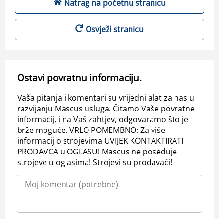
Natrag na početnu stranicu
Osvježi stranicu
Ostavi povratnu informaciju.
Vaša pitanja i komentari su vrijedni alat za nas u
razvijanju Mascus usluga. Čitamo Vaše povratne
informacij, i na Vaš zahtjev, odgovaramo što je
brže moguće. VRLO POMEMBNO: Za više
informacij o strojevima UVIJEK KONTAKTIRATI
PRODAVCA u OGLASU! Mascus ne poseduje
strojeve u oglasima! Strojevi su prodavači!