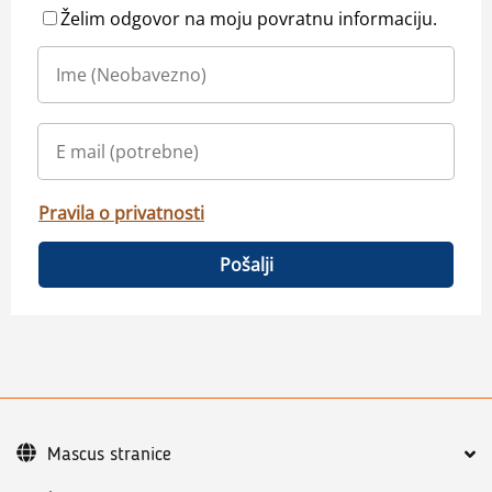
Želim odgovor na moju povratnu informaciju.
Pravila o privatnosti
Pošalji
Mascus stranice