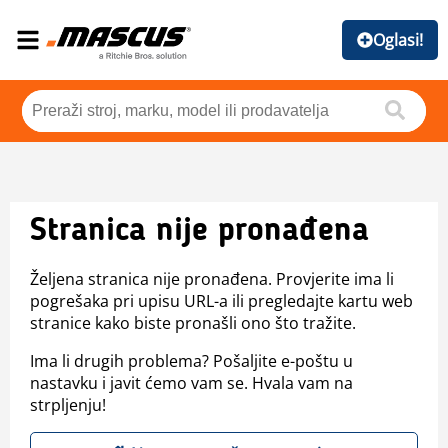
Oglasi!
Stranica nije pronađena
Željena stranica nije pronađena. Provjerite ima li
pogrešaka pri upisu URL-a ili pregledajte kartu web
stranice kako biste pronašli ono što tražite.
Ima li drugih problema? Pošaljite e-poštu u
nastavku i javit ćemo vam se. Hvala vam na
strpljenju!