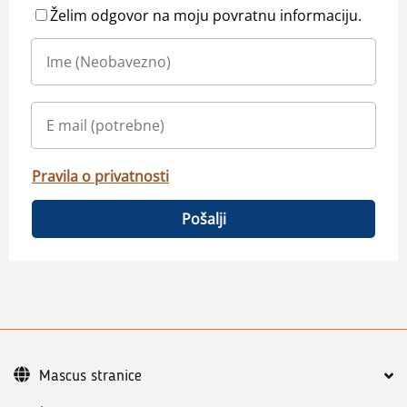
Želim odgovor na moju povratnu informaciju.
Pravila o privatnosti
Pošalji
Mascus stranice