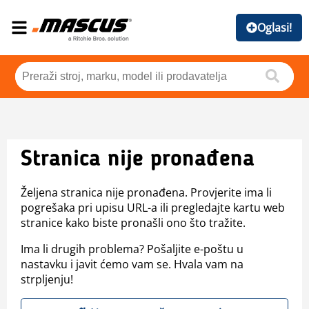
Oglasi!
Stranica nije pronađena
Željena stranica nije pronađena. Provjerite ima li
pogrešaka pri upisu URL-a ili pregledajte kartu web
stranice kako biste pronašli ono što tražite.
Ima li drugih problema? Pošaljite e-poštu u
nastavku i javit ćemo vam se. Hvala vam na
strpljenju!