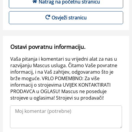
Natrag na početnu stranicu
Osvježi stranicu
Ostavi povratnu informaciju.
Vaša pitanja i komentari su vrijedni alat za nas u
razvijanju Mascus usluga. Čitamo Vaše povratne
informacij, i na Vaš zahtjev, odgovaramo što je
brže moguće. VRLO POMEMBNO: Za više
informacij o strojevima UVIJEK KONTAKTIRATI
PRODAVCA u OGLASU! Mascus ne poseduje
strojeve u oglasima! Strojevi su prodavači!