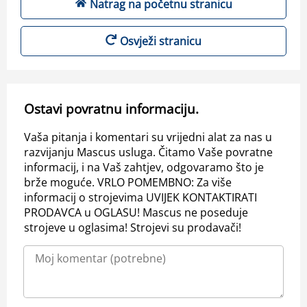
Natrag na početnu stranicu
Osvježi stranicu
Ostavi povratnu informaciju.
Vaša pitanja i komentari su vrijedni alat za nas u
razvijanju Mascus usluga. Čitamo Vaše povratne
informacij, i na Vaš zahtjev, odgovaramo što je
brže moguće. VRLO POMEMBNO: Za više
informacij o strojevima UVIJEK KONTAKTIRATI
PRODAVCA u OGLASU! Mascus ne poseduje
strojeve u oglasima! Strojevi su prodavači!