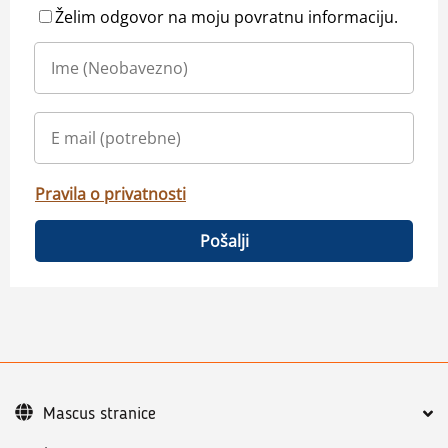
Želim odgovor na moju povratnu informaciju.
Pravila o privatnosti
Pošalji
Mascus stranice