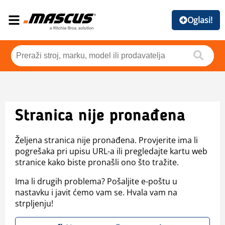
Oglasi!
Stranica nije pronađena
Željena stranica nije pronađena. Provjerite ima li
pogrešaka pri upisu URL-a ili pregledajte kartu web
stranice kako biste pronašli ono što tražite.
Ima li drugih problema? Pošaljite e-poštu u
nastavku i javit ćemo vam se. Hvala vam na
strpljenju!