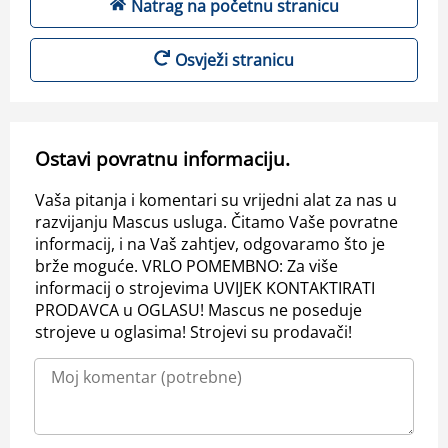
Natrag na početnu stranicu
Osvježi stranicu
Ostavi povratnu informaciju.
Vaša pitanja i komentari su vrijedni alat za nas u
razvijanju Mascus usluga. Čitamo Vaše povratne
informacij, i na Vaš zahtjev, odgovaramo što je
brže moguće. VRLO POMEMBNO: Za više
informacij o strojevima UVIJEK KONTAKTIRATI
PRODAVCA u OGLASU! Mascus ne poseduje
strojeve u oglasima! Strojevi su prodavači!