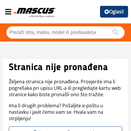
Oglasi!
Stranica nije pronađena
Željena stranica nije pronađena. Provjerite ima li
pogrešaka pri upisu URL-a ili pregledajte kartu web
stranice kako biste pronašli ono što tražite.
Ima li drugih problema? Pošaljite e-poštu u
nastavku i javit ćemo vam se. Hvala vam na
strpljenju!