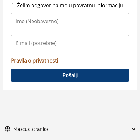
Želim odgovor na moju povratnu informaciju.
Pravila o privatnosti
Pošalji
Mascus stranice