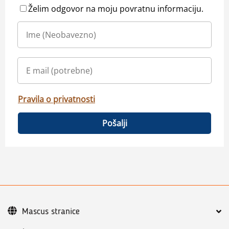
Želim odgovor na moju povratnu informaciju.
Pravila o privatnosti
Pošalji
Mascus stranice