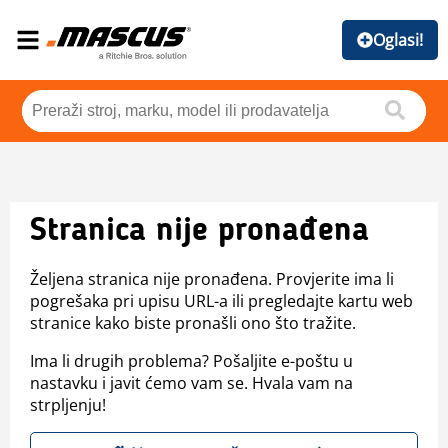
Oglasi!
Stranica nije pronađena
Željena stranica nije pronađena. Provjerite ima li
pogrešaka pri upisu URL-a ili pregledajte kartu web
stranice kako biste pronašli ono što tražite.
Ima li drugih problema? Pošaljite e-poštu u
nastavku i javit ćemo vam se. Hvala vam na
strpljenju!