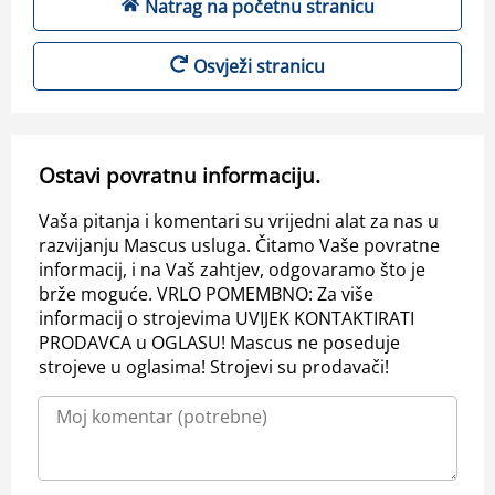
Natrag na početnu stranicu
Osvježi stranicu
Ostavi povratnu informaciju.
Vaša pitanja i komentari su vrijedni alat za nas u
razvijanju Mascus usluga. Čitamo Vaše povratne
informacij, i na Vaš zahtjev, odgovaramo što je
brže moguće. VRLO POMEMBNO: Za više
informacij o strojevima UVIJEK KONTAKTIRATI
PRODAVCA u OGLASU! Mascus ne poseduje
strojeve u oglasima! Strojevi su prodavači!