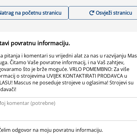
Natrag na početnu stranicu
Osvježi stranicu
tavi povratnu informaciju.
a pitanja i komentari su vrijedni alat za nas u razvijanju Ma
uga. Čitamo Vaše povratne informacij, i na Vaš zahtjev,
ovaramo što je brže moguće. VRLO POMEMBNO: Za više
ormacij o strojevima UVIJEK KONTAKTIRATI PRODAVCA u
ASU! Mascus ne poseduje strojeve u oglasima! Strojevi su
davači!
Želim odgovor na moju povratnu informaciju.