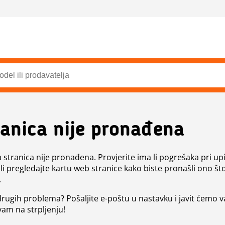
ranica nije pronađena
a stranica nije pronađena. Provjerite ima li pogrešaka pri up
ili pregledajte kartu web stranice kako biste pronašli ono št
.
 drugih problema? Pošaljite e-poštu u nastavku i javit ćemo 
vam na strpljenju!