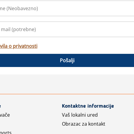
vila o privatnosti
Pošalji
e
Kontaktne informacije
avače
Vaš lokalni ured
Obrazac za kontakt
ports