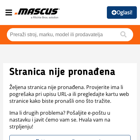
Oglasi!
Stranica nije pronađena
Željena stranica nije pronađena. Provjerite ima li
pogrešaka pri upisu URL-a ili pregledajte kartu web
stranice kako biste pronašli ono što tražite.
Ima li drugih problema? Pošaljite e-poštu u
nastavku i javit ćemo vam se. Hvala vam na
strpljenju!