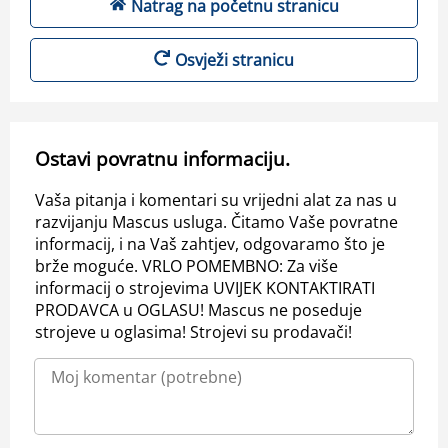
Natrag na početnu stranicu
Osvježi stranicu
Ostavi povratnu informaciju.
Vaša pitanja i komentari su vrijedni alat za nas u
razvijanju Mascus usluga. Čitamo Vaše povratne
informacij, i na Vaš zahtjev, odgovaramo što je
brže moguće. VRLO POMEMBNO: Za više
informacij o strojevima UVIJEK KONTAKTIRATI
PRODAVCA u OGLASU! Mascus ne poseduje
strojeve u oglasima! Strojevi su prodavači!