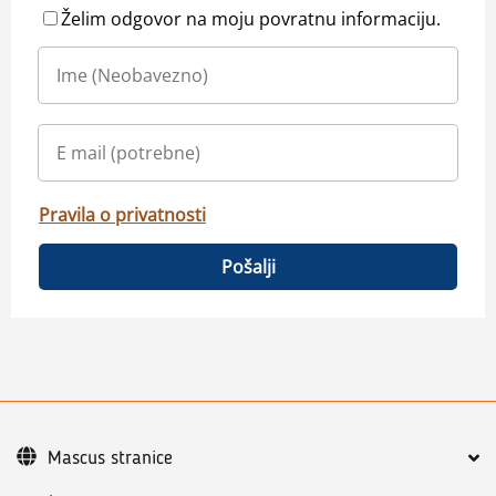
Želim odgovor na moju povratnu informaciju.
Pravila o privatnosti
Pošalji
Mascus stranice