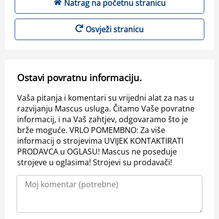
Natrag na početnu stranicu
Osvježi stranicu
Ostavi povratnu informaciju.
Vaša pitanja i komentari su vrijedni alat za nas u
razvijanju Mascus usluga. Čitamo Vaše povratne
informacij, i na Vaš zahtjev, odgovaramo što je
brže moguće. VRLO POMEMBNO: Za više
informacij o strojevima UVIJEK KONTAKTIRATI
PRODAVCA u OGLASU! Mascus ne poseduje
strojeve u oglasima! Strojevi su prodavači!