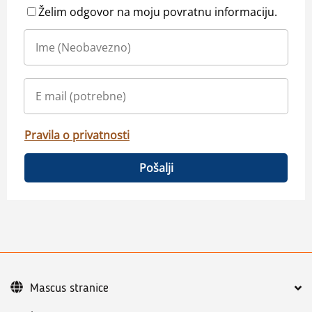
Želim odgovor na moju povratnu informaciju.
Pravila o privatnosti
Pošalji
Mascus stranice