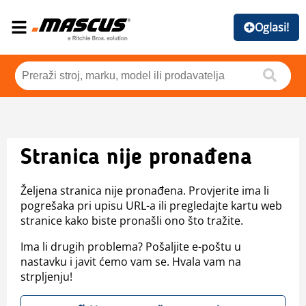
Oglasi!
Stranica nije pronađena
Željena stranica nije pronađena. Provjerite ima li
pogrešaka pri upisu URL-a ili pregledajte kartu web
stranice kako biste pronašli ono što tražite.
Ima li drugih problema? Pošaljite e-poštu u
nastavku i javit ćemo vam se. Hvala vam na
strpljenju!