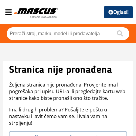
Oglasi!
Stranica nije pronađena
Željena stranica nije pronađena. Provjerite ima li
pogrešaka pri upisu URL-a ili pregledajte kartu web
stranice kako biste pronašli ono što tražite.
Ima li drugih problema? Pošaljite e-poštu u
nastavku i javit ćemo vam se. Hvala vam na
strpljenju!