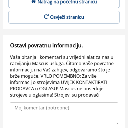
Natrag na početnu stranicu
Osvježi stranicu
Ostavi povratnu informaciju.
Vaša pitanja i komentari su vrijedni alat za nas u
razvijanju Mascus usluga. Čitamo Vaše povratne
informacij, i na Vaš zahtjev, odgovaramo što je
brže moguće. VRLO POMEMBNO: Za više
informacij o strojevima UVIJEK KONTAKTIRATI
PRODAVCA u OGLASU! Mascus ne poseduje
strojeve u oglasima! Strojevi su prodavači!