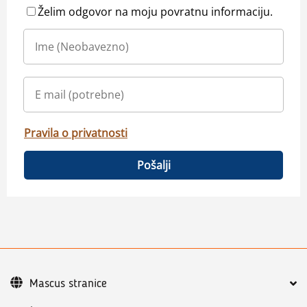
Želim odgovor na moju povratnu informaciju.
Pravila o privatnosti
Pošalji
Mascus stranice