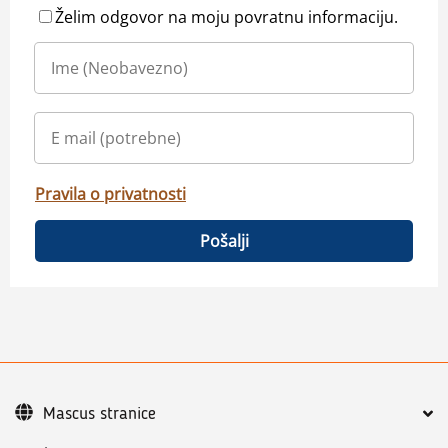
Želim odgovor na moju povratnu informaciju.
Pravila o privatnosti
Pošalji
Mascus stranice