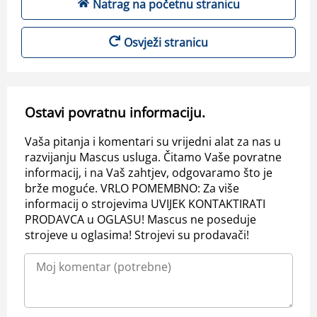
Natrag na početnu stranicu
Osvježi stranicu
Ostavi povratnu informaciju.
Vaša pitanja i komentari su vrijedni alat za nas u
razvijanju Mascus usluga. Čitamo Vaše povratne
informacij, i na Vaš zahtjev, odgovaramo što je
brže moguće. VRLO POMEMBNO: Za više
informacij o strojevima UVIJEK KONTAKTIRATI
PRODAVCA u OGLASU! Mascus ne poseduje
strojeve u oglasima! Strojevi su prodavači!