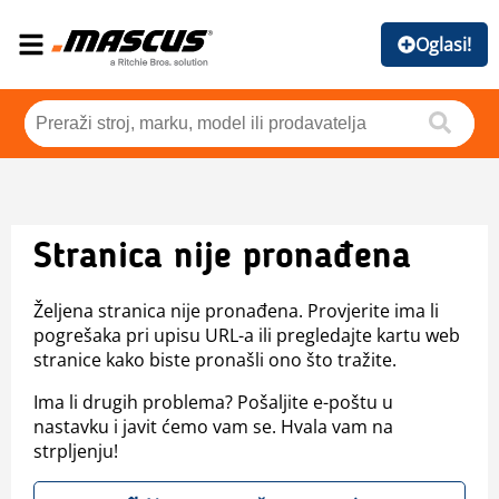
Oglasi!
Stranica nije pronađena
Željena stranica nije pronađena. Provjerite ima li
pogrešaka pri upisu URL-a ili pregledajte kartu web
stranice kako biste pronašli ono što tražite.
Ima li drugih problema? Pošaljite e-poštu u
nastavku i javit ćemo vam se. Hvala vam na
strpljenju!