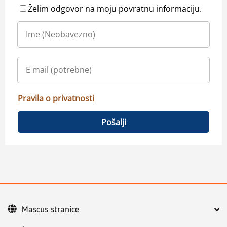
Želim odgovor na moju povratnu informaciju.
Pravila o privatnosti
Pošalji
Mascus stranice