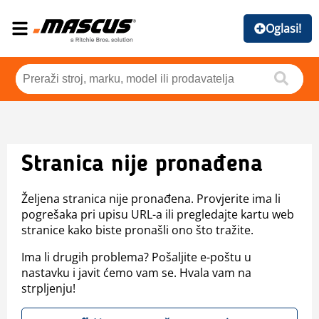
Oglasi!
Stranica nije pronađena
Željena stranica nije pronađena. Provjerite ima li
pogrešaka pri upisu URL-a ili pregledajte kartu web
stranice kako biste pronašli ono što tražite.
Ima li drugih problema? Pošaljite e-poštu u
nastavku i javit ćemo vam se. Hvala vam na
strpljenju!