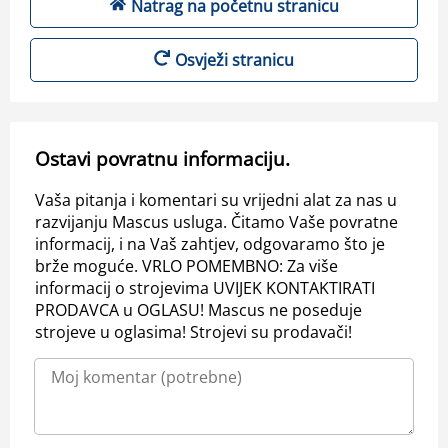
Natrag na početnu stranicu
Osvježi stranicu
Ostavi povratnu informaciju.
Vaša pitanja i komentari su vrijedni alat za nas u
razvijanju Mascus usluga. Čitamo Vaše povratne
informacij, i na Vaš zahtjev, odgovaramo što je
brže moguće. VRLO POMEMBNO: Za više
informacij o strojevima UVIJEK KONTAKTIRATI
PRODAVCA u OGLASU! Mascus ne poseduje
strojeve u oglasima! Strojevi su prodavači!