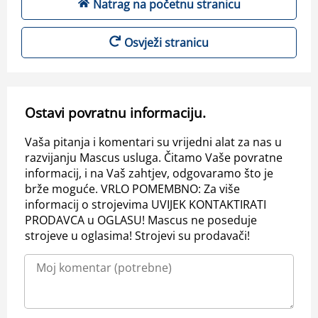
Natrag na početnu stranicu
Osvježi stranicu
Ostavi povratnu informaciju.
Vaša pitanja i komentari su vrijedni alat za nas u
razvijanju Mascus usluga. Čitamo Vaše povratne
informacij, i na Vaš zahtjev, odgovaramo što je
brže moguće. VRLO POMEMBNO: Za više
informacij o strojevima UVIJEK KONTAKTIRATI
PRODAVCA u OGLASU! Mascus ne poseduje
strojeve u oglasima! Strojevi su prodavači!