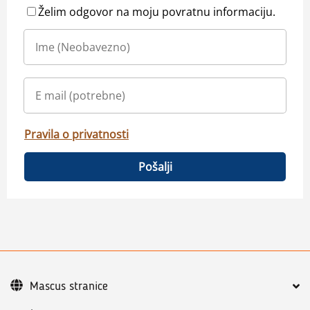
Želim odgovor na moju povratnu informaciju.
Pravila o privatnosti
Pošalji
Mascus stranice