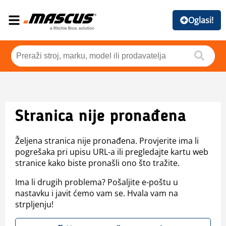
Oglasi!
Stranica nije pronađena
Željena stranica nije pronađena. Provjerite ima li
pogrešaka pri upisu URL-a ili pregledajte kartu web
stranice kako biste pronašli ono što tražite.
Ima li drugih problema? Pošaljite e-poštu u
nastavku i javit ćemo vam se. Hvala vam na
strpljenju!