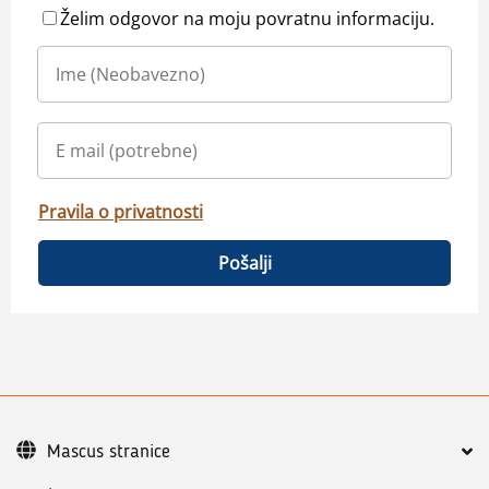
Želim odgovor na moju povratnu informaciju.
Pravila o privatnosti
Pošalji
Mascus stranice