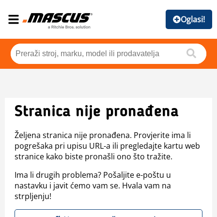
Oglasi!
Stranica nije pronađena
Željena stranica nije pronađena. Provjerite ima li
pogrešaka pri upisu URL-a ili pregledajte kartu web
stranice kako biste pronašli ono što tražite.
Ima li drugih problema? Pošaljite e-poštu u
nastavku i javit ćemo vam se. Hvala vam na
strpljenju!