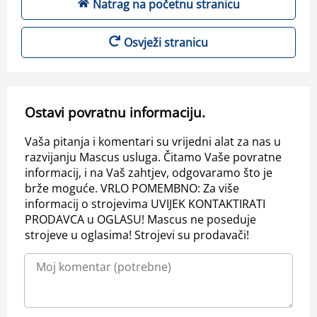
Natrag na početnu stranicu
Osvježi stranicu
Ostavi povratnu informaciju.
Vaša pitanja i komentari su vrijedni alat za nas u
razvijanju Mascus usluga. Čitamo Vaše povratne
informacij, i na Vaš zahtjev, odgovaramo što je
brže moguće. VRLO POMEMBNO: Za više
informacij o strojevima UVIJEK KONTAKTIRATI
PRODAVCA u OGLASU! Mascus ne poseduje
strojeve u oglasima! Strojevi su prodavači!