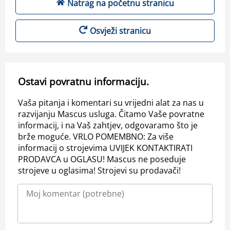
Natrag na početnu stranicu
Osvježi stranicu
Ostavi povratnu informaciju.
Vaša pitanja i komentari su vrijedni alat za nas u
razvijanju Mascus usluga. Čitamo Vaše povratne
informacij, i na Vaš zahtjev, odgovaramo što je
brže moguće. VRLO POMEMBNO: Za više
informacij o strojevima UVIJEK KONTAKTIRATI
PRODAVCA u OGLASU! Mascus ne poseduje
strojeve u oglasima! Strojevi su prodavači!