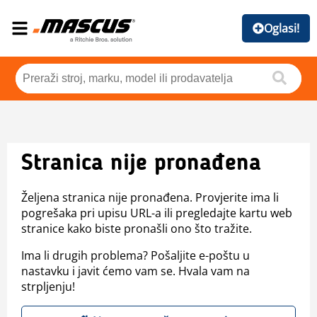
Oglasi!
Stranica nije pronađena
Željena stranica nije pronađena. Provjerite ima li
pogrešaka pri upisu URL-a ili pregledajte kartu web
stranice kako biste pronašli ono što tražite.
Ima li drugih problema? Pošaljite e-poštu u
nastavku i javit ćemo vam se. Hvala vam na
strpljenju!