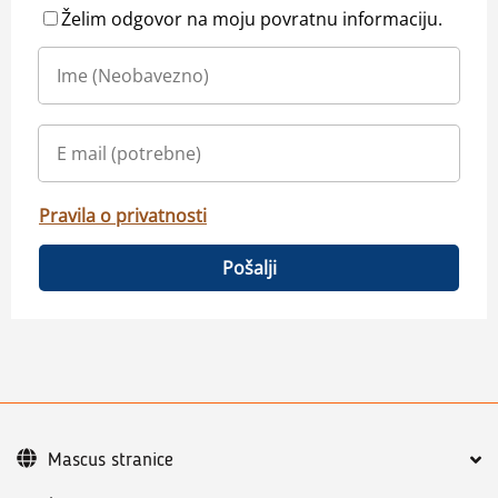
Želim odgovor na moju povratnu informaciju.
Pravila o privatnosti
Pošalji
Mascus stranice