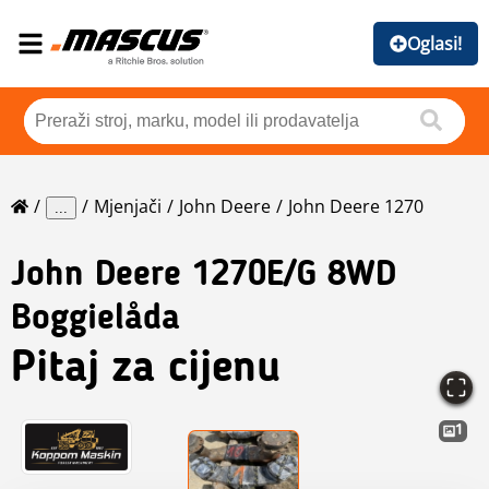
Oglasi!
Mjenjači
John Deere
John Deere 1270
...
John Deere
1270E/G 8WD
Boggielåda
Pitaj za cijenu
1