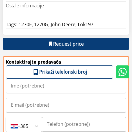
Ostale informacije
Tags: 1270E, 1270G, John Deere, Lok197
Request price
Kontaktirajte prodavača
Prikaži telefonski broj
+385