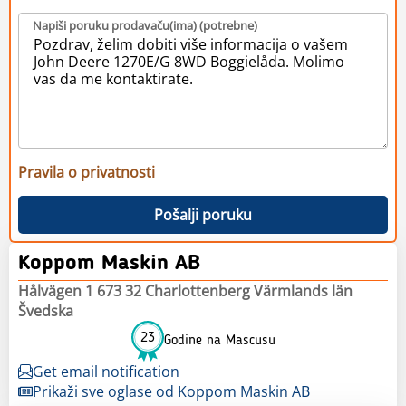
Napiši poruku prodavaču(ima) (potrebne)
Pravila o privatnosti
Pošalji poruku
Koppom Maskin AB
Hålvägen 1 673 32 Charlottenberg Värmlands län
Švedska
23
Godine na Mascusu
Get email notification
Prikaži sve oglase od Koppom Maskin AB