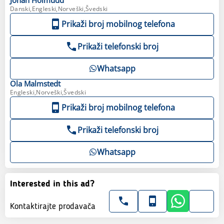
Danski,Engleski,Norveški,Švedski
Prikaži broj mobilnog telefona
Prikaži telefonski broj
Whatsapp
Ola
Malmstedt
Engleski,Norveški,Švedski
Prikaži broj mobilnog telefona
Prikaži telefonski broj
Whatsapp
Interested in this ad?
Kontaktirajte prodavača