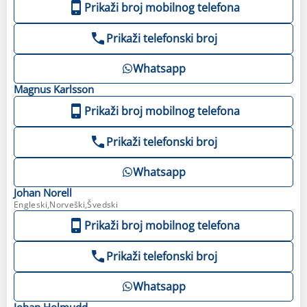
Prikaži broj mobilnog telefona
Prikaži telefonski broj
Whatsapp
Magnus
Karlsson
Prikaži broj mobilnog telefona
Prikaži telefonski broj
Whatsapp
Johan
Norell
Engleski,Norveški,Švedski
Prikaži broj mobilnog telefona
Prikaži telefonski broj
Whatsapp
Johan
Holmudd