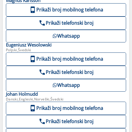
Magnus
Karlsson
Prikaži broj mobilnog telefona
Prikaži telefonski broj
Whatsapp
Eugeniusz
Wesolowski
Poljski,Švedski
Prikaži broj mobilnog telefona
Prikaži telefonski broj
Whatsapp
Johan
Holmudd
Danski,Engleski,Norveški,Švedski
Prikaži broj mobilnog telefona
Prikaži telefonski broj