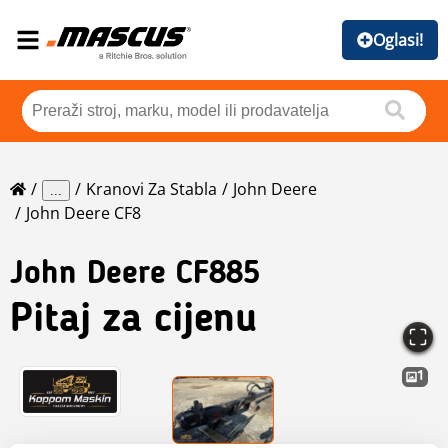
Oglasi!
Kranovi Za Stabla
John Deere
...
John Deere CF8
John Deere
CF885
Pitaj za cijenu
1