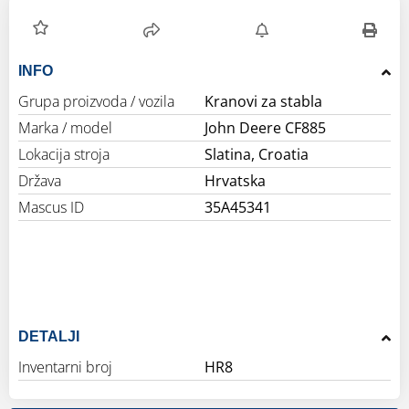
INFO
Grupa proizvoda / vozila
Kranovi za stabla
Marka / model
John Deere CF885
Lokacija stroja
Slatina, Croatia
Država
Hrvatska
Mascus ID
35A45341
DETALJI
Inventarni broj
HR8