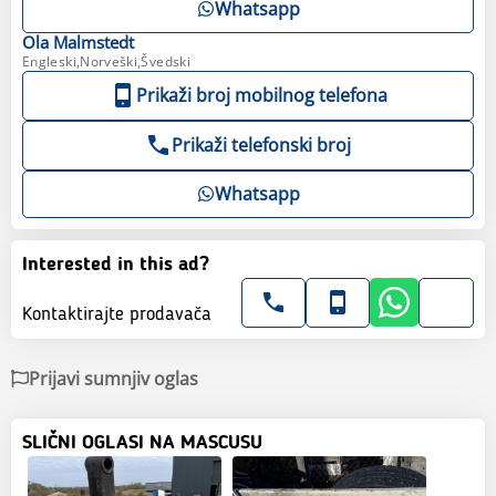
Whatsapp
Ola
Malmstedt
Engleski,Norveški,Švedski
Prikaži broj mobilnog telefona
Prikaži telefonski broj
Whatsapp
Interested in this ad?
Kontaktirajte prodavača
Prijavi sumnjiv oglas
SLIČNI OGLASI NA MASCUSU