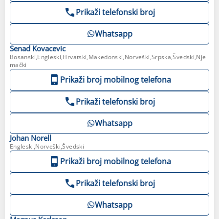
Prikaži telefonski broj
Whatsapp
Senad
Kovacevic
Bosanski,Engleski,Hrvatski,Makedonski,Norveški,Srpska,Švedski,Nje
mački
Prikaži broj mobilnog telefona
Prikaži telefonski broj
Whatsapp
Johan
Norell
Engleski,Norveški,Švedski
Prikaži broj mobilnog telefona
Prikaži telefonski broj
Whatsapp