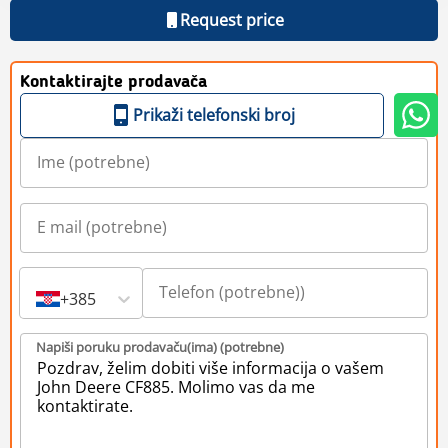
Request price
Kontaktirajte prodavača
Prikaži telefonski broj
+385
Napiši poruku prodavaču(ima) (potrebne)