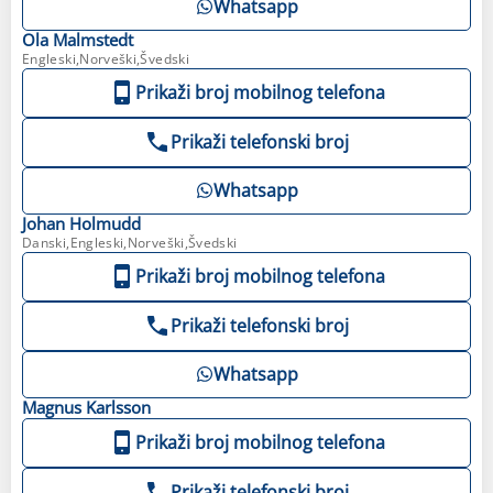
Whatsapp
Ola
Malmstedt
Engleski,Norveški,Švedski
Prikaži broj mobilnog telefona
Prikaži telefonski broj
Whatsapp
Johan
Holmudd
Danski,Engleski,Norveški,Švedski
Prikaži broj mobilnog telefona
Prikaži telefonski broj
Whatsapp
Magnus
Karlsson
Prikaži broj mobilnog telefona
Prikaži telefonski broj