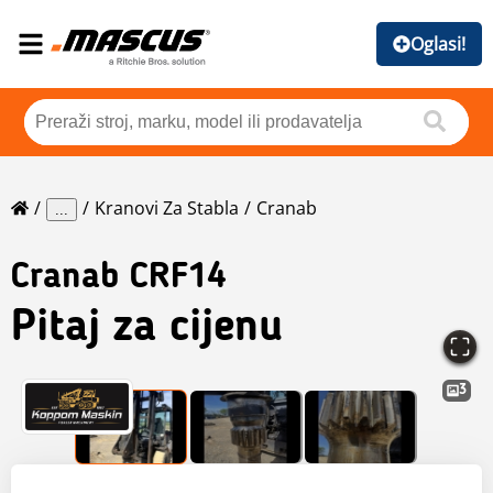
Oglasi!
Kranovi Za Stabla
Cranab
...
Cranab
CRF14
Pitaj za cijenu
3