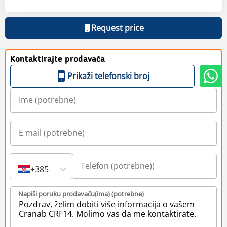
Request price
Kontaktirajte prodavača
Prikaži telefonski broj
+385
Napiši poruku prodavaču(ima) (potrebne)