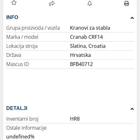
INFO
Grupa proizvoda / vozila
Kranovi za stabla
Marka / model
Cranab CRF14
Lokacija stroja
Slatina, Croatia
Država
Hrvatska
Mascus ID
BFB40712
DETALJI
Inventarni broj
HR8
Ostale informacije
undefined%