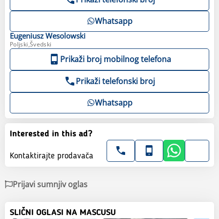
Whatsapp
Eugeniusz
Wesolowski
Poljski,Švedski
Prikaži broj mobilnog telefona
Prikaži telefonski broj
Whatsapp
Interested in this ad?
Kontaktirajte prodavača
Prijavi sumnjiv oglas
SLIČNI OGLASI NA MASCUSU