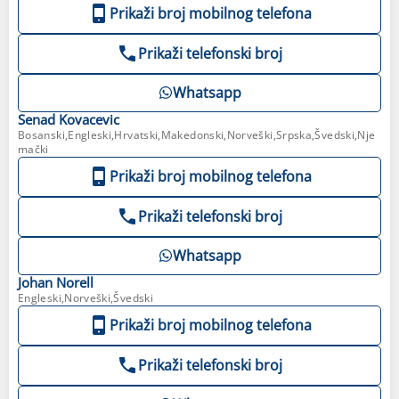
Prikaži broj mobilnog telefona
Prikaži telefonski broj
Whatsapp
Senad
Kovacevic
Bosanski,Engleski,Hrvatski,Makedonski,Norveški,Srpska,Švedski,Nje
mački
Prikaži broj mobilnog telefona
Prikaži telefonski broj
Whatsapp
Johan
Norell
Engleski,Norveški,Švedski
Prikaži broj mobilnog telefona
Prikaži telefonski broj