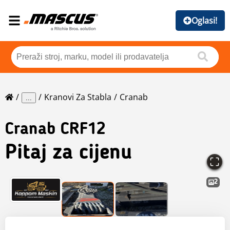
Oglasi!
Kranovi Za Stabla
Cranab
...
Cranab
CRF12
Pitaj za cijenu
2