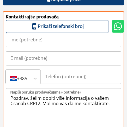
Kontaktirajte prodavača
Prikaži telefonski broj
+385
Napiši poruku prodavaču(ima) (potrebne)