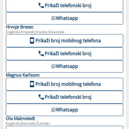
Prikaži telefonski broj
Whatsapp
Hrvoje
Brezec
Engleski,Hrvatski,Srpska,Slovenski
Prikaži broj mobilnog telefona
Prikaži telefonski broj
Whatsapp
Magnus
Karlsson
Prikaži broj mobilnog telefona
Prikaži telefonski broj
Whatsapp
Ola
Malmstedt
Engleski,Norveški,Švedski