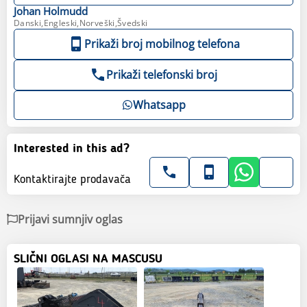
Johan
Holmudd
Danski,Engleski,Norveški,Švedski
Prikaži broj mobilnog telefona
Prikaži telefonski broj
Whatsapp
Interested in this ad?
Kontaktirajte prodavača
Prijavi sumnjiv oglas
SLIČNI OGLASI NA MASCUSU