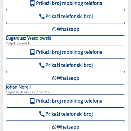
Prikaži broj mobilnog telefona
Prikaži telefonski broj
Whatsapp
Eugeniusz
Wesolowski
Poljski,Švedski
Prikaži broj mobilnog telefona
Prikaži telefonski broj
Whatsapp
Johan
Norell
Engleski,Norveški,Švedski
Prikaži broj mobilnog telefona
Prikaži telefonski broj
Whatsapp