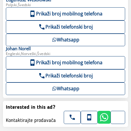
Poljski,Švedski
Prikaži broj mobilnog telefona
Prikaži telefonski broj
Whatsapp
Johan
Norell
Engleski,Norveški,Švedski
Prikaži broj mobilnog telefona
Prikaži telefonski broj
Whatsapp
Interested in this ad?
Kontaktirajte prodavača