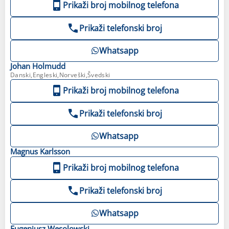
Prikaži broj mobilnog telefona
Prikaži telefonski broj
Whatsapp
Johan
Holmudd
Danski,Engleski,Norveški,Švedski
Prikaži broj mobilnog telefona
Prikaži telefonski broj
Whatsapp
Magnus
Karlsson
Prikaži broj mobilnog telefona
Prikaži telefonski broj
Whatsapp
Eugeniusz
Wesolowski