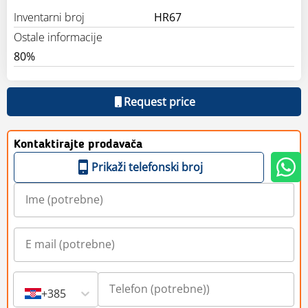
Inventarni broj
HR67
Ostale informacije
80%
Request price
Kontaktirajte prodavača
Prikaži telefonski broj
+385