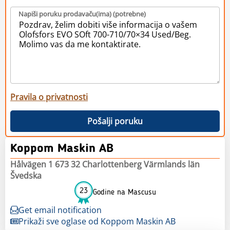
Napiši poruku prodavaču(ima) (potrebne)
Pravila o privatnosti
Pošalji poruku
Koppom Maskin AB
Hålvägen 1 673 32 Charlottenberg Värmlands län
Švedska
23
Godine na Mascusu
Get email notification
Prikaži sve oglase od Koppom Maskin AB