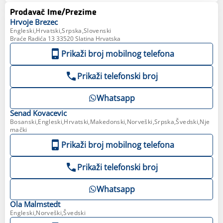
Prodavač Ime/Prezime
Hrvoje
Brezec
Engleski,Hrvatski,Srpska,Slovenski
Braće Radića 13 33520 Slatina Hrvatska
Prikaži broj mobilnog telefona
Prikaži telefonski broj
Whatsapp
Senad
Kovacevic
Bosanski,Engleski,Hrvatski,Makedonski,Norveški,Srpska,Švedski,Nje
mački
Prikaži broj mobilnog telefona
Prikaži telefonski broj
Whatsapp
Ola
Malmstedt
Engleski,Norveški,Švedski