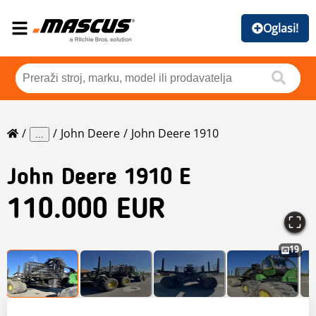
Oglasi!
John Deere
John Deere 1910
...
John Deere
1910 E
110.000 EUR
19