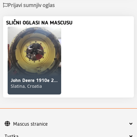
Prijavi sumnjiv oglas
SLIČNI OGLASI NA MASCUSU
John Deere 1910e 26x28,5
Slatina, Croatia
Mascus stranice
Tvrtka