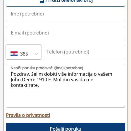
+385
Napiši poruku prodavaču(ima) (potrebne)
Pravila o privatnosti
Pošalji poruku