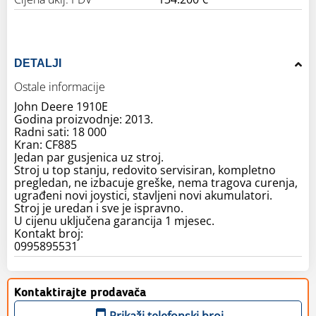
DETALJI
Ostale informacije
John Deere 1910E
Godina proizvodnje: 2013.
Radni sati: 18 000
Kran: CF885
Jedan par gusjenica uz stroj.
Stroj u top stanju, redovito servisiran, kompletno
pregledan, ne izbacuje greške, nema tragova curenja,
ugrađeni novi joystici, stavljeni novi akumulatori.
Stroj je uredan i sve je ispravno.
U cijenu uključena garancija 1 mjesec.
Kontakt broj:
0995895531
Kontaktirajte prodavača
Prikaži telefonski broj