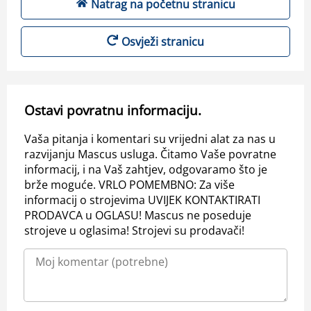
Natrag na početnu stranicu
Osvježi stranicu
Ostavi povratnu informaciju.
Vaša pitanja i komentari su vrijedni alat za nas u
razvijanju Mascus usluga. Čitamo Vaše povratne
informacij, i na Vaš zahtjev, odgovaramo što je
brže moguće. VRLO POMEMBNO: Za više
informacij o strojevima UVIJEK KONTAKTIRATI
PRODAVCA u OGLASU! Mascus ne poseduje
strojeve u oglasima! Strojevi su prodavači!