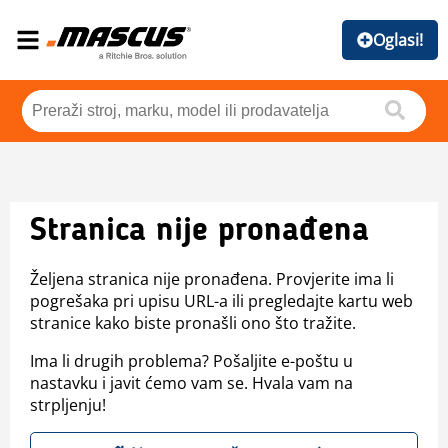
Oglasi!
Stranica nije pronađena
Željena stranica nije pronađena. Provjerite ima li
pogrešaka pri upisu URL-a ili pregledajte kartu web
stranice kako biste pronašli ono što tražite.
Ima li drugih problema? Pošaljite e-poštu u
nastavku i javit ćemo vam se. Hvala vam na
strpljenju!