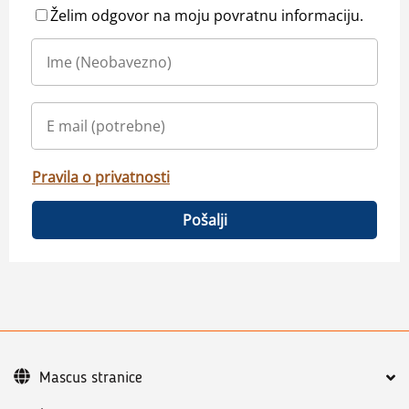
Želim odgovor na moju povratnu informaciju.
Pravila o privatnosti
Pošalji
Mascus stranice