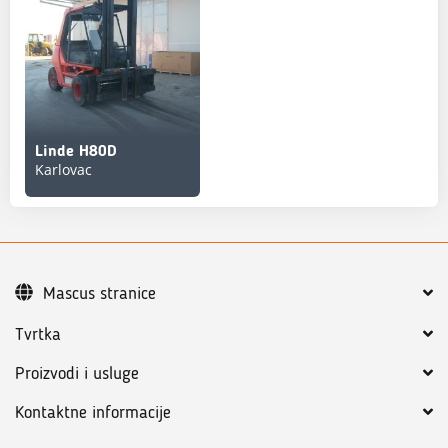
Linde H80D
Karlovac
Mascus stranice
Tvrtka
Proizvodi i usluge
Kontaktne informacije