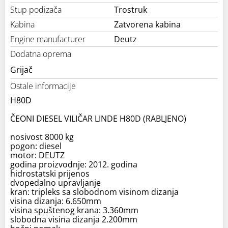
Stup podizača
Trostruk
Kabina
Zatvorena kabina
Engine manufacturer
Deutz
Dodatna oprema
Grijač
Ostale informacije
H80D
ČEONI DIESEL VILIČAR LINDE H80D (RABLJENO)
nosivost 8000 kg
pogon: diesel
motor: DEUTZ
godina proizvodnje: 2012. godina
hidrostatski prijenos
dvopedalno upravljanje
kran: tripleks sa slobodnom visinom dizanja
visina dizanja: 6.650mm
visina spuštenog krana: 3.360mm
slobodna visina dizanja 2.200mm