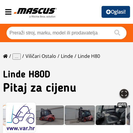
Oglasi!
Viličari Ostalo
Linde
Linde H80
...
Linde
H80D
Pitaj za cijenu
11