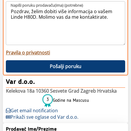
Napiši poruku prodavaču(ima) (potrebne)
Pravila o privatnosti
Pošalji poruku
Var d.o.o.
Kelekova 18a 10360 Sesvete Grad Zagreb Hrvatska
3
Godine na Mascusu
Get email notification
Prikaži sve oglase od Var d.o.o.
Prodavač Ime/Prezime