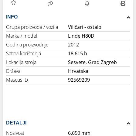
INFO
Grupa proizvoda / vozila
Viličari - ostalo
Marka / model
Linde H80D
Godina proizvodnje
2012
Satovi korištenja
18.615 h
Lokacija stroja
Sesvete, Grad Zagreb
Država
Hrvatska
Mascus ID
92569209
DETALJI
Nosivost
6.650 mm