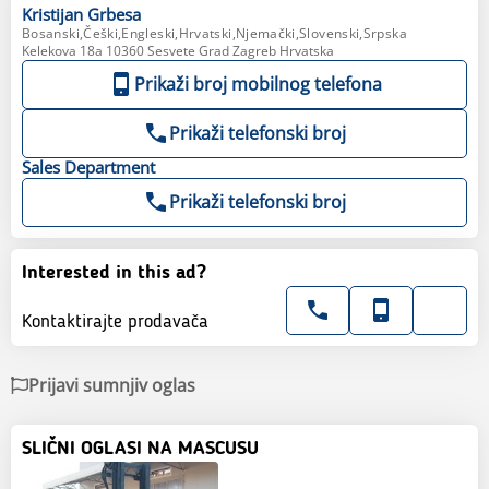
Kristijan
Grbesa
Bosanski,Češki,Engleski,Hrvatski,Njemački,Slovenski,Srpska
Kelekova 18a 10360 Sesvete Grad Zagreb Hrvatska
Prikaži broj mobilnog telefona
Prikaži telefonski broj
Sales
Department
Prikaži telefonski broj
Interested in this ad?
Kontaktirajte prodavača
Prijavi sumnjiv oglas
SLIČNI OGLASI NA MASCUSU