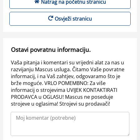
Natrag na početnu stranicu
Osvježi stranicu
Ostavi povratnu informaciju.
Vaša pitanja i komentari su vrijedni alat za nas u
razvijanju Mascus usluga. Čitamo Vaše povratne
informacij, i na Vaš zahtjev, odgovaramo što je
brže moguće. VRLO POMEMBNO: Za više
informacij o strojevima UVIJEK KONTAKTIRATI
PRODAVCA u OGLASU! Mascus ne poseduje
strojeve u oglasima! Strojevi su prodavači!