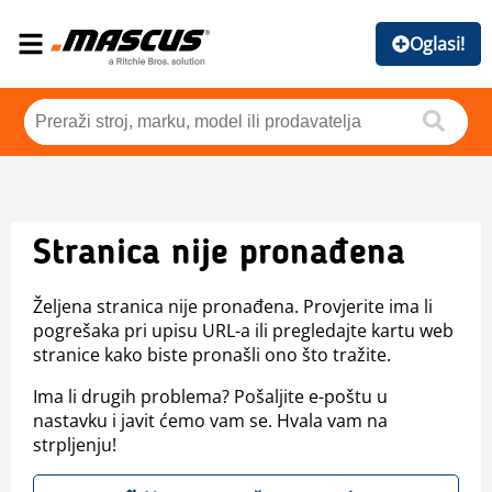
Oglasi!
Stranica nije pronađena
Željena stranica nije pronađena. Provjerite ima li
pogrešaka pri upisu URL-a ili pregledajte kartu web
stranice kako biste pronašli ono što tražite.
Ima li drugih problema? Pošaljite e-poštu u
nastavku i javit ćemo vam se. Hvala vam na
strpljenju!