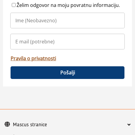
Želim odgovor na moju povratnu informaciju.
Pravila o privatnosti
Pošalji
Mascus stranice