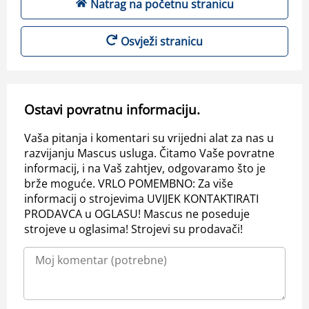
Natrag na početnu stranicu
Osvježi stranicu
Ostavi povratnu informaciju.
Vaša pitanja i komentari su vrijedni alat za nas u
razvijanju Mascus usluga. Čitamo Vaše povratne
informacij, i na Vaš zahtjev, odgovaramo što je
brže moguće. VRLO POMEMBNO: Za više
informacij o strojevima UVIJEK KONTAKTIRATI
PRODAVCA u OGLASU! Mascus ne poseduje
strojeve u oglasima! Strojevi su prodavači!