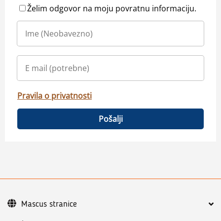
Želim odgovor na moju povratnu informaciju.
Pravila o privatnosti
Pošalji
Mascus stranice