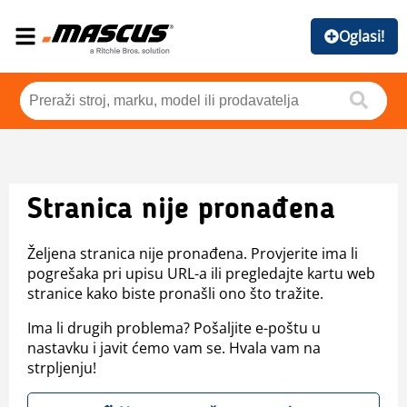
Oglasi!
Stranica nije pronađena
Željena stranica nije pronađena. Provjerite ima li
pogrešaka pri upisu URL-a ili pregledajte kartu web
stranice kako biste pronašli ono što tražite.
Ima li drugih problema? Pošaljite e-poštu u
nastavku i javit ćemo vam se. Hvala vam na
strpljenju!