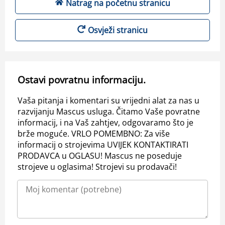
Natrag na početnu stranicu
Osvježi stranicu
Ostavi povratnu informaciju.
Vaša pitanja i komentari su vrijedni alat za nas u
razvijanju Mascus usluga. Čitamo Vaše povratne
informacij, i na Vaš zahtjev, odgovaramo što je
brže moguće. VRLO POMEMBNO: Za više
informacij o strojevima UVIJEK KONTAKTIRATI
PRODAVCA u OGLASU! Mascus ne poseduje
strojeve u oglasima! Strojevi su prodavači!