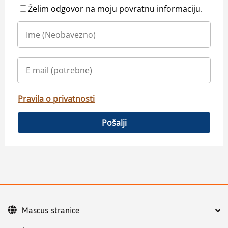
Želim odgovor na moju povratnu informaciju.
Pravila o privatnosti
Pošalji
Mascus stranice