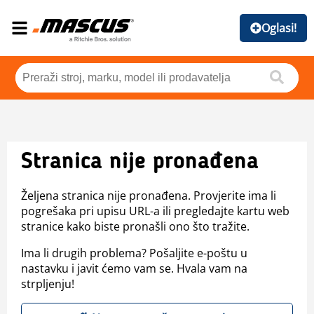
Oglasi!
Stranica nije pronađena
Željena stranica nije pronađena. Provjerite ima li
pogrešaka pri upisu URL-a ili pregledajte kartu web
stranice kako biste pronašli ono što tražite.
Ima li drugih problema? Pošaljite e-poštu u
nastavku i javit ćemo vam se. Hvala vam na
strpljenju!