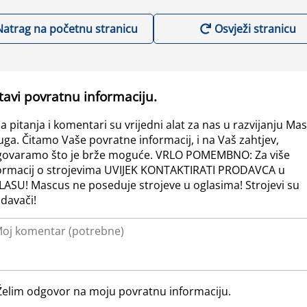
Natrag na početnu stranicu
Osvježi stranicu
tavi povratnu informaciju.
a pitanja i komentari su vrijedni alat za nas u razvijanju Ma
uga. Čitamo Vaše povratne informacij, i na Vaš zahtjev,
ovaramo što je brže moguće. VRLO POMEMBNO: Za više
ormacij o strojevima UVIJEK KONTAKTIRATI PRODAVCA u
ASU! Mascus ne poseduje strojeve u oglasima! Strojevi su
davači!
Želim odgovor na moju povratnu informaciju.