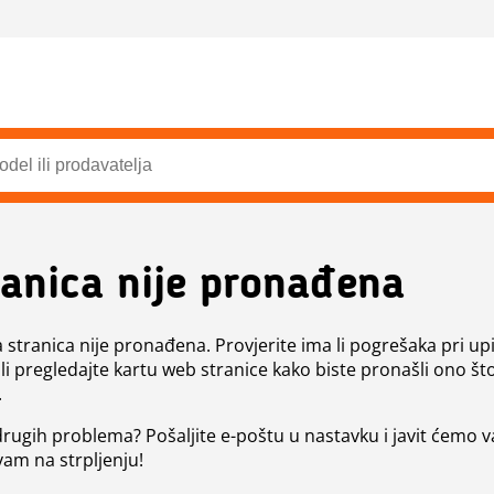
ranica nije pronađena
a stranica nije pronađena. Provjerite ima li pogrešaka pri up
ili pregledajte kartu web stranice kako biste pronašli ono št
.
 drugih problema? Pošaljite e-poštu u nastavku i javit ćemo 
vam na strpljenju!