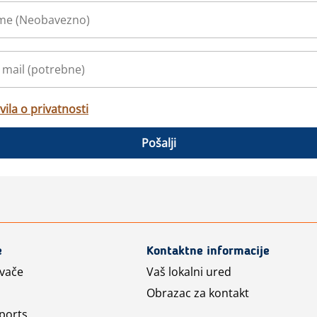
vila o privatnosti
Pošalji
e
Kontaktne informacije
avače
Vaš lokalni ured
Obrazac za kontakt
ports