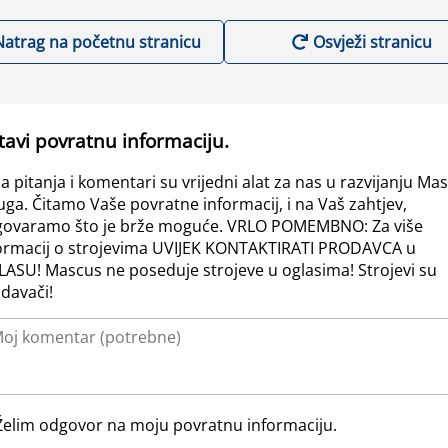
Natrag na početnu stranicu
Osvježi stranicu
tavi povratnu informaciju.
a pitanja i komentari su vrijedni alat za nas u razvijanju Ma
uga. Čitamo Vaše povratne informacij, i na Vaš zahtjev,
ovaramo što je brže moguće. VRLO POMEMBNO: Za više
ormacij o strojevima UVIJEK KONTAKTIRATI PRODAVCA u
ASU! Mascus ne poseduje strojeve u oglasima! Strojevi su
davači!
Želim odgovor na moju povratnu informaciju.