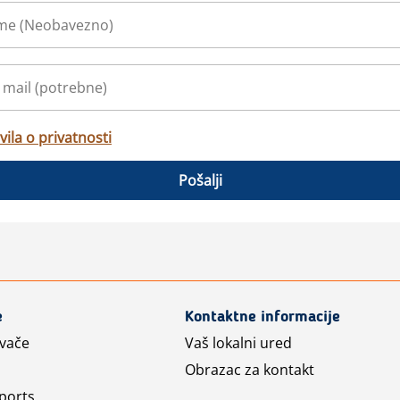
vila o privatnosti
Pošalji
e
Kontaktne informacije
avače
Vaš lokalni ured
Obrazac za kontakt
ports