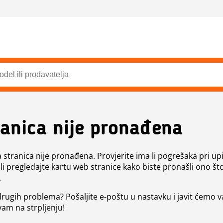
ranica nije pronađena
a stranica nije pronađena. Provjerite ima li pogrešaka pri up
ili pregledajte kartu web stranice kako biste pronašli ono št
.
 drugih problema? Pošaljite e-poštu u nastavku i javit ćemo 
vam na strpljenju!